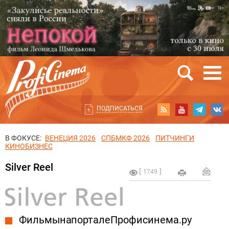
ПОДПИСАТЬСЯ
В ФОКУСЕ:
ВЕНЕЦИЯ 2026
СПБМКФ 2026
ПИТЧИНГИ
КИНОБИЗНЕС
Silver Reel
1749
Фильмы на портале Профисинема.ру