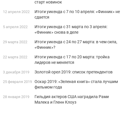
старт новинок
Итоги уикенда с 7 по 10 апреля: «Финник» не
12 апреля 2022
сдается
Итоги уикенда с 31 марта по 3 апреля:
5 апреля 2022
«Финник» снова в деле
Итоги уикенда с 24 по 27 марта: в чем сила,
29 марта 2022
«Финник»?
Итоги уикенда с 17 по 20 марта: тройка
22 марта 2022
лидеров не меняется
Золотой орел 2019: список претендентов
3 декабря 2019
Оскар 2019: «Зеленая книга» стала лучшим
25 февраля 2019
фильмом года
Гильдия актеров США наградила Рами
28 января 2019
Малека и Гленн Клоуз