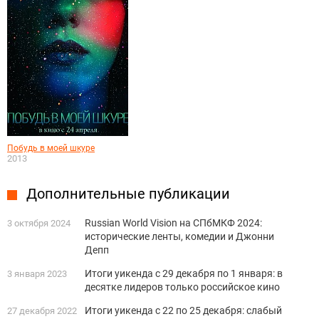
Побудь в моей шкуре
2013
Дополнительные публикации
Russian World Vision на СПбМКФ 2024:
3 октября 2024
исторические ленты, комедии и Джонни
Депп
Итоги уикенда c 29 декабря по 1 января: в
3 января 2023
десятке лидеров только российское кино
Итоги уикенда c 22 по 25 декабря: слабый
27 декабря 2022