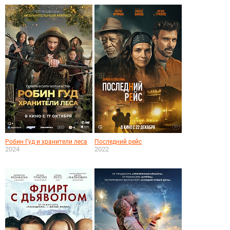
Робин Гуд и хранители леса
Последний рейс
2024
2022