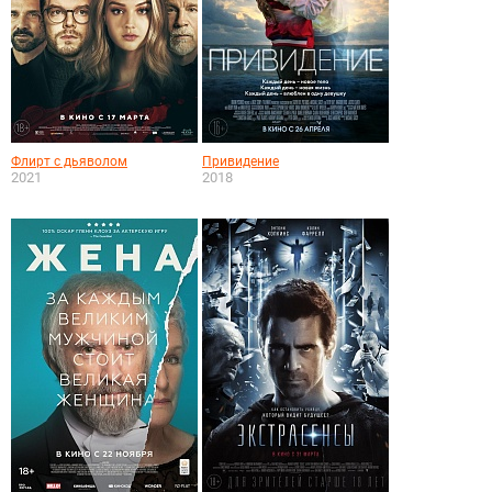
Флирт с дьяволом
Привидение
2021
2018