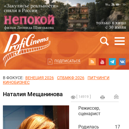
ПОДПИСАТЬСЯ
В ФОКУСЕ:
ВЕНЕЦИЯ 2026
СПБМКФ 2026
ПИТЧИНГИ
КИНОБИЗНЕС
Наталия Мещанинова
14919
Режиссер,
сценарист
Родилась 17