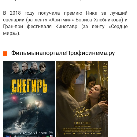
В 2018 году получила премию Ника за лучший
сценарий (за ленту «Аритмия» Бориса Хлебникова) и
Гран-при фестиваля Кинотавр (за ленту «Сердце
мира»).
Фильмы на портале Профисинема.ру