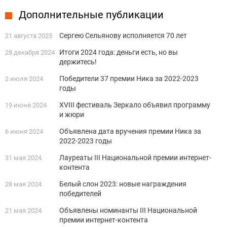
Дополнительные публикации
Сергею Сельянову исполняется 70 лет
21 августа 2025
Итоги 2024 года: деньги есть, но вы
28 декабря 2024
держитесь!
Победители 37 премии Ника за 2022-2023
2 июля 2024
годы
XVIII фестиваль Зеркало объявил программу
19 июня 2024
и жюри
Объявлена дата вручения премии Ника за
6 июня 2024
2022-2023 годы
Лауреаты III Национальной премии интернет-
31 мая 2024
контента
Белый слон 2023: новые награждения
28 мая 2024
победителей
Объявлены номинанты III Национальной
21 мая 2024
премии интернет-контента