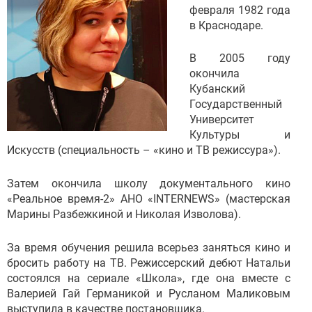
февраля 1982 года
в Краснодаре.
В 2005 году
окончила
Кубанский
Государственный
Университет
Культуры и
Искусств (специальность – «кино и ТВ режиссура»).
Затем окончила школу документального кино
«Реальное время-2» АНО «INTERNEWS» (мастерская
Марины Разбежкиной и Николая Изволова).
За время обучения решила всерьез заняться кино и
бросить работу на ТВ. Режиссерский дебют Натальи
состоялся на сериале «Школа», где она вместе с
Валерией Гай Германикой и Русланом Маликовым
выступила в качестве постановщика.