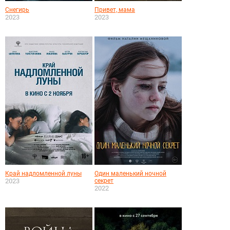
Снегирь
Привет, мама
2023
2023
Край надломленной луны
Один маленький ночной
2023
секрет
2022