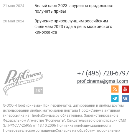
Белый слон 2023: лауреаты продолжают
21 мая 2024
получать призы
Вручение призов лучшим российским
20 мая 2024
фильмам 2023 года в день московского
киносеанса
+7 (495) 728-6797
proficinema@gmail.com
© ООО «Профисинема»
При перепечатке, цитировании и любом другом
использовании любых материалов портала
ПрофиСинема активная
гиперссылка на ПрофиСинема.ру обязательна.
Зарегистрировано в
Федеральном Агентстве "Роспечать". Свидетельство о регистрации
СМИ
Эл.№ФС77-25955 от 13.10.2006
Политика конфиденциальности
Пользовательское соглашение
Согласие на обработку персональных