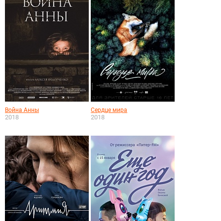
Война Анны
Сердце мира
2018
2018