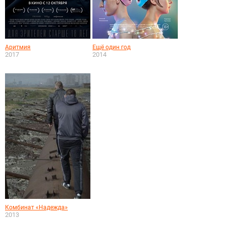
Аритмия
Ещё один год
2017
2014
Комбинат «Надежда»
2013