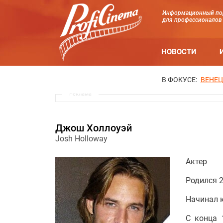
Информационный по
для профессионалов
НОВОСТИ
В ФОКУСЕ:
ВЕНЕЦ
Реклама
Джош Холлоуэй
Josh Holloway
Актер
Родился 2
Начинал к
С конца 