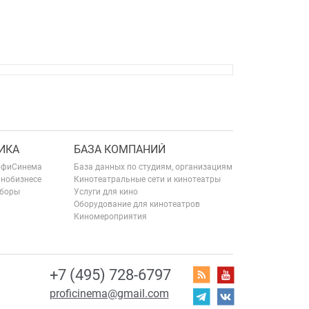
ИКА
БАЗА КОМПАНИЙ
офиСинема
База данных по студиям, организациям
инобизнесе
Кинотеатральные сети и кинотеатры
сборы
Услуги для кино
Оборудование для кинотеатров
Киномероприятия
+7 (495) 728-6797
proficinema@gmail.com