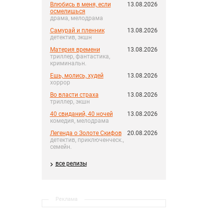
Влюбись в меня, если
13.08.2026
осмелишься
драма, мелодрама
Самурай и пленник
13.08.2026
детектив, экшн
Материя времени
13.08.2026
триллер, фантастика,
криминальн.
Ешь, молись, худей
13.08.2026
хоррор
Во власти страха
13.08.2026
триллер, экшн
40 свиданий, 40 ночей
13.08.2026
комедия, мелодрама
Легенда о Золоте Скифов
20.08.2026
детектив, приключенческ.,
семейн.
все релизы
Реклама