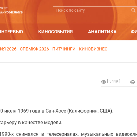
ртал
 кинобизнеса
ИНТЕРВЬЮ
КИНОСОБЫТИЯ
АНАЛИТИКА
Ф
ИЯ 2026
СПБМКФ 2026
ПИТЧИНГИ
КИНОБИЗНЕС
3449
0 июля 1969 года в Сан-Хосе (Калифорния, США).
арьеру в качестве модели.
1990-х снимался в телесериалах, музыкальных видеокл