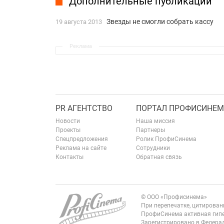
Дополнительные публикации
Звезды не смогли собрать кассу
19 августа 2013
Реклама
PR АГЕНТСТВО
ПОРТАЛ ПРОФИСИНЕМ
Новости
Наша миссия
Проекты
Партнеры
Спецпредложения
Ролик ПрофиСинема
Реклама на сайте
Сотрудники
Контакты
Обратная связь
© ООО «Профисинема»
При перепечатке, цитирова
ПрофиСинема активная гипе
Зарегистрировано в Федерал