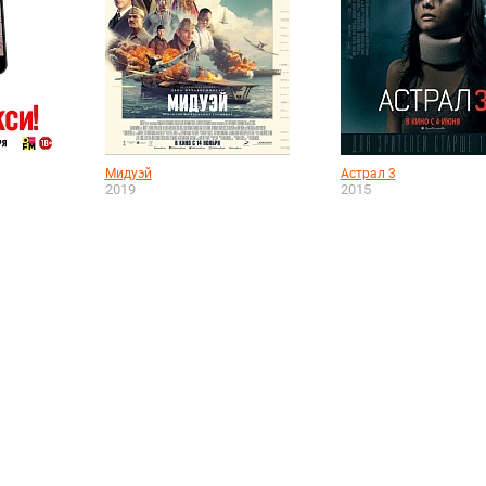
Мидуэй
Астрал 3
2019
2015