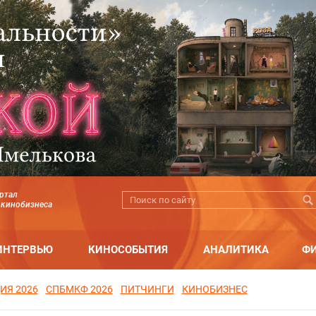
ртал
 кинобизнеса
ИНТЕРВЬЮ
КИНОСОБЫТИЯ
АНАЛИТИКА
Ф
ИЯ 2026
СПБМКФ 2026
ПИТЧИНГИ
КИНОБИЗНЕС