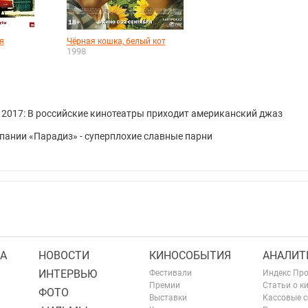
я
Чёрная кошка, белый кот
1998
 2017: В российские кинотеатры приходит американский джаз
пании «Парадиз» - суперплохие славные парни
А
НОВОСТИ
КИНОСОБЫТИЯ
АНАЛИТ
ИНТЕРВЬЮ
Фестивали
Индекс Пр
Премии
Статьи о к
ФОТО
Выставки
Кассовые 