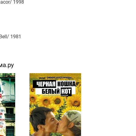
macor/ 1998
Bell/ 1981
ма.ру