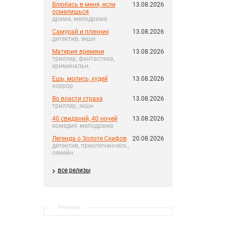
Влюбись в меня, если
13.08.2026
осмелишься
драма, мелодрама
Самурай и пленник
13.08.2026
детектив, экшн
Материя времени
13.08.2026
триллер, фантастика,
криминальн.
Ешь, молись, худей
13.08.2026
хоррор
Во власти страха
13.08.2026
триллер, экшн
40 свиданий, 40 ночей
13.08.2026
комедия, мелодрама
Легенда о Золоте Скифов
20.08.2026
детектив, приключенческ.,
семейн.
все релизы
Реклама