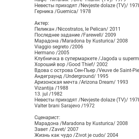
Невесты приходят /Nevjeste dolaze (TV)/ 197
Герника /Guernica/ 1978
Актер:
Пеликан /Nicostratos, le Pelican/ 2011
Последнее задание /Farewell/ 2009
Марадона /Maradona by Kusturica/ 2008
Viaggio segreto /2006
Hermano /2005
Клубничка в супермаркете /Jagoda u superm
Хороший вор /Good Thief/ 2002
Вдова с острова Сен-Пьер /Veuve de Saint-Pie
Андеграунд /Underground/ 1995
Аризонская мечта /Arizona Dream/ 1993
Vizantija /1988
13. jul /1982
Невесты приходят /Nevjeste dolaze (TV)/ 197
Valter brani Sarajevo /1972
Сценарист:
Марадона /Maradona by Kusturica/ 2008
Завет /Zavet/ 2007
Жизнь как чудо /Zivot je cudo/ 2004