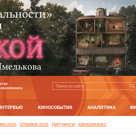
ртал
 кинобизнеса
ИНТЕРВЬЮ
КИНОСОБЫТИЯ
АНАЛИТИКА
Ф
ИЯ 2026
СПБМКФ 2026
ПИТЧИНГИ
КИНОБИЗНЕС