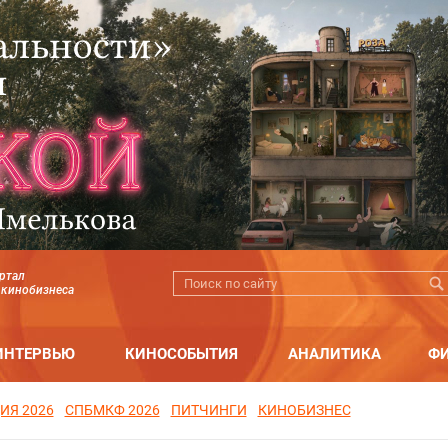
ртал
 кинобизнеса
ИНТЕРВЬЮ
КИНОСОБЫТИЯ
АНАЛИТИКА
Ф
ИЯ 2026
СПБМКФ 2026
ПИТЧИНГИ
КИНОБИЗНЕС