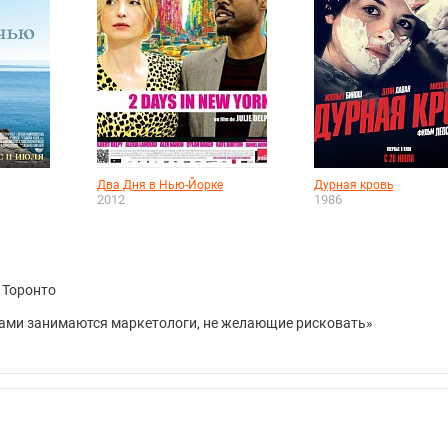
Два Дня в Нью-Йорке
Дурная кровь
2012
1986
 Торонто
ами занимаются маркетологи, не желающие рисковать»