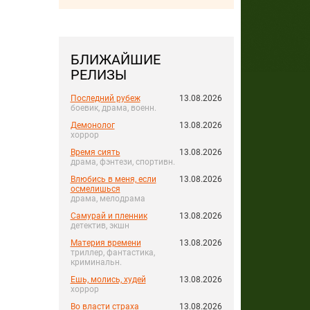
БЛИЖАЙШИЕ
РЕЛИЗЫ
Последний рубеж
13.08.2026
боевик, драма, военн.
Демонолог
13.08.2026
хоррор
Время сиять
13.08.2026
драма, фэнтези, спортивн.
Влюбись в меня, если
13.08.2026
осмелишься
драма, мелодрама
Самурай и пленник
13.08.2026
детектив, экшн
Материя времени
13.08.2026
триллер, фантастика,
криминальн.
Ешь, молись, худей
13.08.2026
хоррор
Во власти страха
13.08.2026