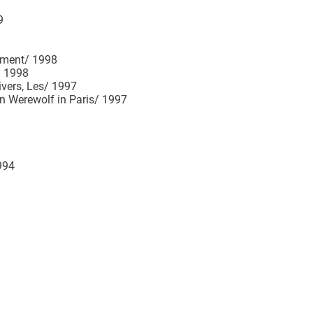
9
hment/ 1998
/ 1998
ivers, Les/ 1997
Werewolf in Paris/ 1997
994