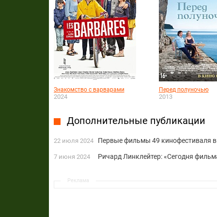
Знакомство с варварами
Перед полуночью
2024
2013
Дополнительные публикации
Первые фильмы 49 кинофестиваля в
22 июля 2024
Ричард Линклейтер: «Сегодня фильм
7 июня 2024
Реклама