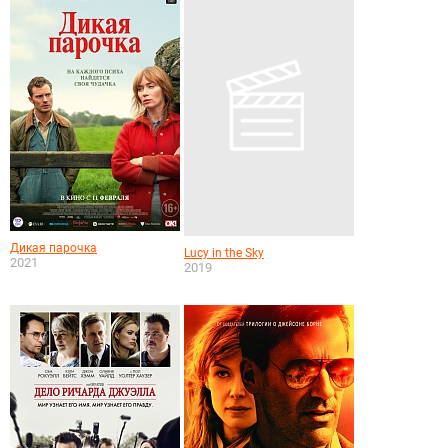
Дикая парочка
Lucy in the Sky
2021
2019