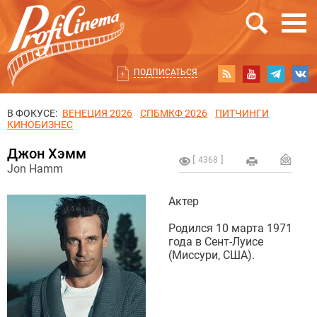
ПОДПИСАТЬСЯ
В ФОКУСЕ:
ВЕНЕЦИЯ 2026
СПБМКФ 2026
ПИТЧИНГИ
КИНОБИЗНЕС
Джон Хэмм
4368
Jon Hamm
Актер
Родился 10 марта 1971
года в Сент-Луисе
(Миссури, США).