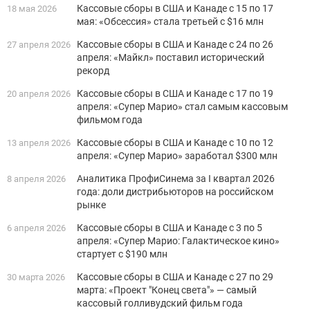
Кассовые сборы в США и Канаде с 15 по 17
18 мая 2026
мая: «Обсессия» стала третьей с $16 млн
Кассовые сборы в США и Канаде с 24 по 26
27 апреля 2026
апреля: «Майкл» поставил исторический
рекорд
Кассовые сборы в США и Канаде с 17 по 19
20 апреля 2026
апреля: «Супер Марио» стал самым кассовым
фильмом года
Кассовые сборы в США и Канаде с 10 по 12
13 апреля 2026
апреля: «Супер Марио» заработал $300 млн
Аналитика ПрофиСинема за I квартал 2026
8 апреля 2026
года: доли дистрибьюторов на российском
рынке
Кассовые сборы в США и Канаде с 3 по 5
6 апреля 2026
апреля: «Супер Марио: Галактическое кино»
стартует с $190 млн
Кассовые сборы в США и Канаде с 27 по 29
30 марта 2026
марта: «Проект "Конец света"» — самый
кассовый голливудский фильм года