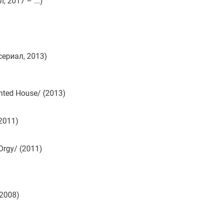
, 2017 – ...)
сериал, 2013)
ed House/ (2013)
2011)
Orgy/ (2011)
(2008)