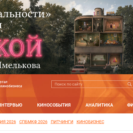
ртал
 кинобизнеса
ИНТЕРВЬЮ
КИНОСОБЫТИЯ
АНАЛИТИКА
Ф
ИЯ 2026
СПБМКФ 2026
ПИТЧИНГИ
КИНОБИЗНЕС