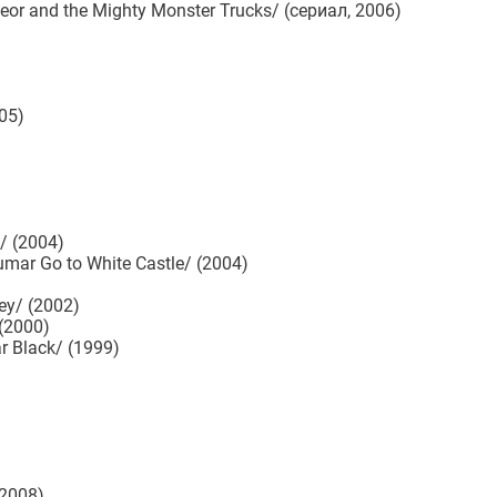
eor and the Mighty Monster Trucks/ (сериал, 2006)
05)
/ (2004)
mar Go to White Castle/ (2004)
ey/ (2002)
(2000)
r Black/ (1999)
(2008)