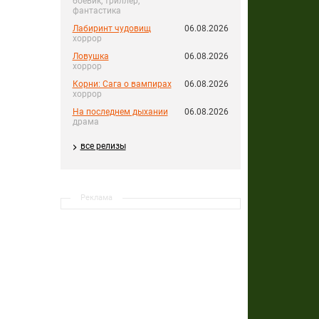
боевик, триллер,
фантастика
Лабиринт чудовищ
06.08.2026
хоррор
Ловушка
06.08.2026
хоррор
Корни: Сага о вампирах
06.08.2026
хоррор
На последнем дыхании
06.08.2026
драма
все релизы
Реклама