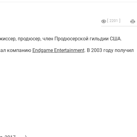
2201
жиссер, продюсер, член Продюсерской гильдии США.
овал компанию
Endgame Entertainment
. В 2003 году получил