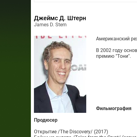
Джеймс Д. Штерн
James D. Stern
Американский ре
В 2002 году осн
премию "Тони".
Фильмография
Продюсер
Открытие /The Discovery/ (2017)