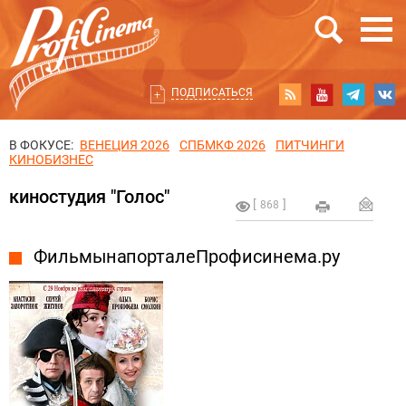
ПОДПИСАТЬСЯ
В ФОКУСЕ:
ВЕНЕЦИЯ 2026
СПБМКФ 2026
ПИТЧИНГИ
КИНОБИЗНЕС
киностудия "Голос"
868
Фильмы на портале Профисинема.ру