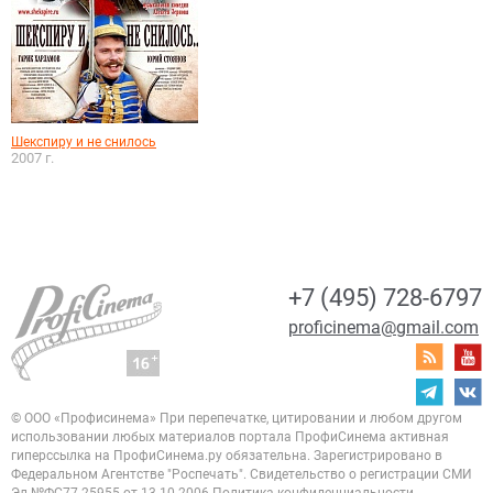
Шекспиру и не снилось
2007 г.
+7 (495) 728-6797
proficinema@gmail.com
© ООО «Профисинема»
При перепечатке, цитировании и любом другом
использовании любых материалов портала
ПрофиСинема активная
гиперссылка на ПрофиСинема.ру обязательна.
Зарегистрировано в
Федеральном Агентстве "Роспечать". Свидетельство о регистрации
СМИ