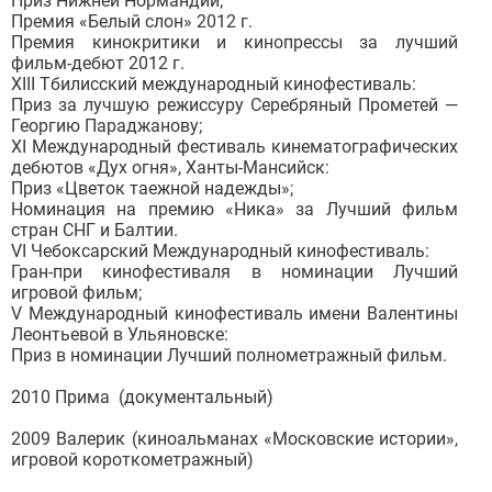
Приз Нижней Нормандии;
Премия «Белый слон» 2012 г.
Премия кинокритики и кинопрессы за лучший
фильм-дебют 2012 г.
XIII Тбилисский международный кинофестиваль:
Приз за лучшую режиссуру Серебряный Прометей —
Георгию Параджанову;
XI Международный фестиваль кинематографических
дебютов «Дух огня», Ханты-Мансийск:
Приз «Цветок таежной надежды»;
Номинация на премию «Ника» за Лучший фильм
стран СНГ и Балтии.
VI Чебоксарский Международный кинофестиваль:
Гран-при кинофестиваля в номинации Лучший
игровой фильм;
V Международный кинофестиваль имени Валентины
Леонтьевой в Ульяновске:
Приз в номинации Лучший полнометражный фильм.
2010 Прима (документальный)
2009 Валерик (киноальманах «Московские истории»,
игровой короткометражный)