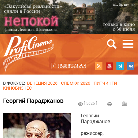
ПОДПИСАТЬСЯ
В ФОКУСЕ:
ВЕНЕЦИЯ 2026
СПБМКФ 2026
ПИТЧИНГИ
КИНОБИЗНЕС
Георгий Параджанов
5625
Георгий
Параджанов
режиссер,