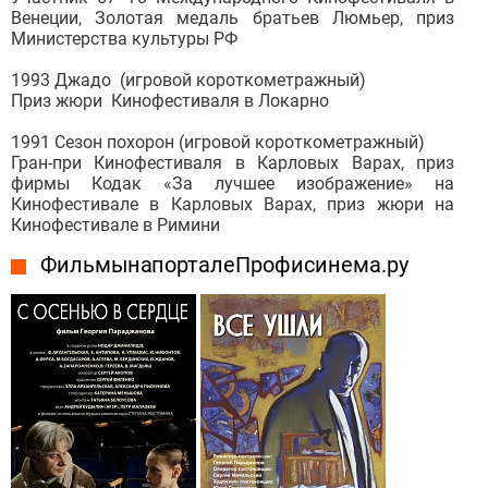
Венеции, Золотая медаль братьев Люмьер, приз
Министерства культуры РФ
1993 Джадо (игровой короткометражный)
Приз жюри Кинофестиваля в Локарно
1991 Сезон похорон (игровой короткометражный)
Гран-при Кинофестиваля в Карловых Варах, приз
фирмы Кодак «За лучшее изображение» на
Кинофестивале в Карловых Варах, приз жюри на
Кинофестивале в Римини
Фильмы на портале Профисинема.ру