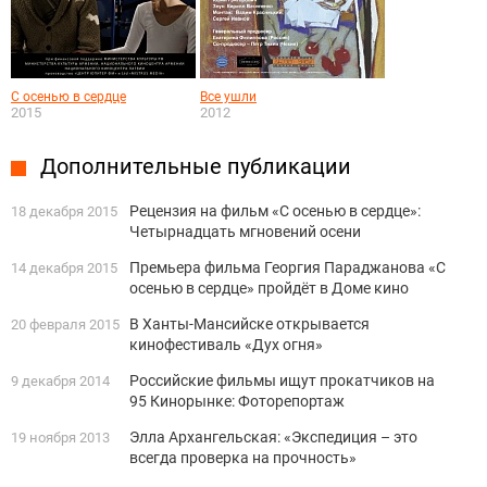
С осенью в сердце
Все ушли
2015
2012
Дополнительные публикации
Рецензия на фильм «С осенью в сердце»:
18 декабря 2015
Четырнадцать мгновений осени
Премьера фильма Георгия Параджанова «С
14 декабря 2015
осенью в сердце» пройдёт в Доме кино
В Ханты-Мансийске открывается
20 февраля 2015
кинофестиваль «Дух огня»
Российские фильмы ищут прокатчиков на
9 декабря 2014
95 Кинорынке: Фоторепортаж
Элла Архангельская: «Экспедиция – это
19 ноября 2013
всегда проверка на прочность»