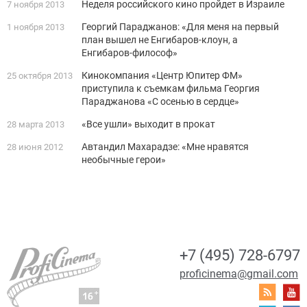
Неделя российского кино пройдет в Израиле
7 ноября 2013
Георгий Параджанов: «Для меня на первый
1 ноября 2013
план вышел не Енгибаров-клоун, а
Енгибаров-философ»
Кинокомпания «Центр Юпитер ФМ»
25 октября 2013
приступила к съемкам фильма Георгия
Параджанова «С осенью в сердце»
«Все ушли» выходит в прокат
28 марта 2013
Автандил Махарадзе: «Мне нравятся
28 июня 2012
необычные герои»
+7 (495) 728-6797
proficinema@gmail.com