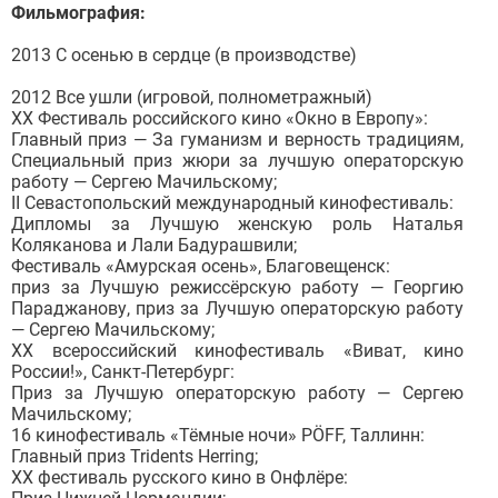
Фильмография:
2013 С осенью в сердце (в производстве)
2012 Все ушли (игровой, полнометражный)
XX Фестиваль российского кино «Окно в Европу»:
Главный приз — За гуманизм и верность традициям,
Специальный приз жюри за лучшую операторскую
работу — Сергею Мачильскому;
II Севастопольский международный кинофестиваль:
Дипломы за Лучшую женскую роль Наталья
Коляканова и Лали Бадурашвили;
Фестиваль «Амурская осень», Благовещенск:
приз за Лучшую режиссёрскую работу — Георгию
Параджанову, приз за Лучшую операторскую работу
— Сергею Мачильскому;
ХХ всероссийский кинофестиваль «Виват, кино
России!», Санкт-Петербург:
Приз за Лучшую операторскую работу — Сергею
Мачильскому;
16 кинофестиваль «Тёмные ночи» PÖFF, Таллинн:
Главный приз Tridents Herring;
ХХ фестиваль русского кино в Онфлёре: