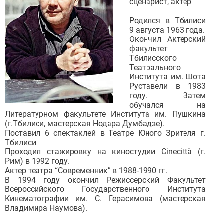
сценарист, актер
Родился в Тбилиси
9 августа 1963 года.
Окончил Актерский
факультет
Тбилисского
Театрального
Института им. Шота
Руставели в 1983
году. Затем
обучался на
Литературном факультете Института им. Пушкина
(г.Тбилиси, мастерская Нодара Думбадзе).
Поставил 6 спектаклей в Театре Юного Зрителя г.
Тбилиси.
Проходил стажировку на киностудии Cinecittà (г.
Рим) в 1992 году.
Актер театра “Современник” в 1988-1990 гг.
В 1994 году окончил Режиссерский Факультет
Всероссийского Государственного Института
Кинематографии им. С. Герасимова (мастерская
Владимира Наумова).