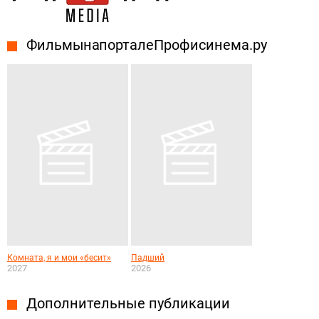
Фильмы на портале Профисинема.ру
Комната, я и мои «бесит»
Падший
2027
2026
Дополнительные публикации