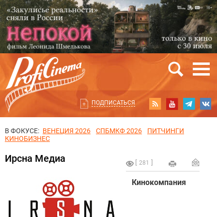
ПОДПИСАТЬСЯ
В ФОКУСЕ:
ВЕНЕЦИЯ 2026
СПБМКФ 2026
ПИТЧИНГИ
КИНОБИЗНЕС
Ирсна Медиа
281
Кинокомпания