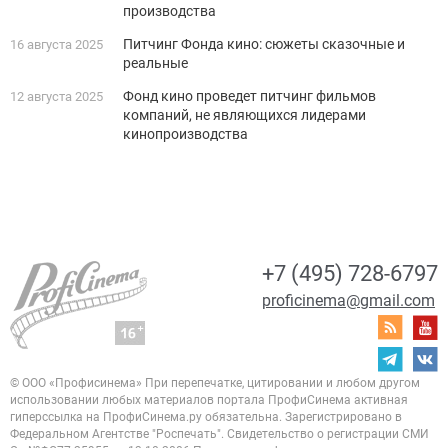
производства
Питчинг Фонда кино: сюжеты сказочные и
16 августа 2025
реальные
Фонд кино проведет питчинг фильмов
12 августа 2025
компаний, не являющихся лидерами
кинопроизводства
+7 (495) 728-6797
proficinema@gmail.com
© ООО «Профисинема»
При перепечатке, цитировании и любом другом
использовании любых материалов портала
ПрофиСинема активная
гиперссылка на ПрофиСинема.ру обязательна.
Зарегистрировано в
Федеральном Агентстве "Роспечать". Свидетельство о регистрации
СМИ