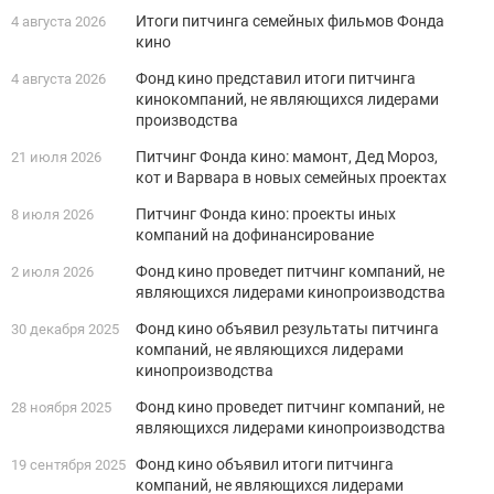
Итоги питчинга семейных фильмов Фонда
4 августа 2026
кино
Фонд кино представил итоги питчинга
4 августа 2026
кинокомпаний, не являющихся лидерами
производства
Питчинг Фонда кино: мамонт, Дед Мороз,
21 июля 2026
кот и Варвара в новых семейных проектах
Питчинг Фонда кино: проекты иных
8 июля 2026
компаний на дофинансирование
Фонд кино проведет питчинг компаний, не
2 июля 2026
являющихся лидерами кинопроизводства
Фонд кино объявил результаты питчинга
30 декабря 2025
компаний, не являющихся лидерами
кинопроизводства
Фонд кино проведет питчинг компаний, не
28 ноября 2025
являющихся лидерами кинопроизводства
Фонд кино объявил итоги питчинга
19 сентября 2025
компаний, не являющихся лидерами