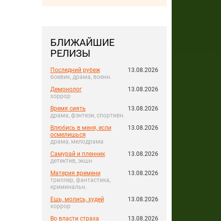
БЛИЖАЙШИЕ
РЕЛИЗЫ
Последний рубеж
13.08.2026
боевик, драма, военн.
Демонолог
13.08.2026
хоррор
Время сиять
13.08.2026
драма, фэнтези, спортивн.
Влюбись в меня, если
13.08.2026
осмелишься
драма, мелодрама
Самурай и пленник
13.08.2026
детектив, экшн
Материя времени
13.08.2026
триллер, фантастика,
криминальн.
Ешь, молись, худей
13.08.2026
хоррор
Во власти страха
13.08.2026