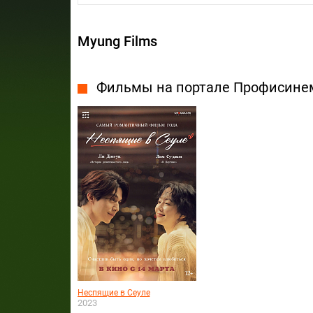
Myung Films
Фильмы на портале Профисине
Неспящие в Сеуле
2023