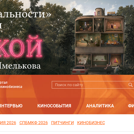
ртал
 кинобизнеса
ИНТЕРВЬЮ
КИНОСОБЫТИЯ
АНАЛИТИКА
Ф
ИЯ 2026
СПБМКФ 2026
ПИТЧИНГИ
КИНОБИЗНЕС