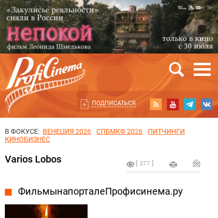
ПОДПИСАТЬСЯ
В ФОКУСЕ:
ВЕНЕЦИЯ 2026
СПБМКФ 2026
ПИТЧИНГИ
КИНОБИЗНЕС
Varios Lobos
377
Фильмы на портале Профисинема.ру