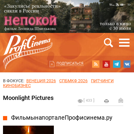
ПОДПИСАТЬСЯ
В ФОКУСЕ:
ВЕНЕЦИЯ 2026
СПБМКФ 2026
ПИТЧИНГИ
КИНОБИЗНЕС
Moonlight Pictures
433
Фильмы на портале Профисинема.ру