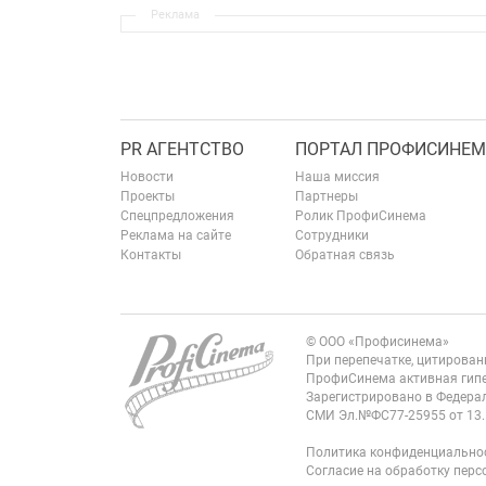
Реклама
PR АГЕНТСТВО
ПОРТАЛ ПРОФИСИНЕМ
Новости
Наша миссия
Проекты
Партнеры
Спецпредложения
Ролик ПрофиСинема
Реклама на сайте
Сотрудники
Контакты
Обратная связь
© ООО «Профисинема»
При перепечатке, цитирова
ПрофиСинема активная гипе
Зарегистрировано в Федерал
СМИ Эл.№ФС77-25955 от 13.
Политика конфиденциально
Согласие на обработку пер