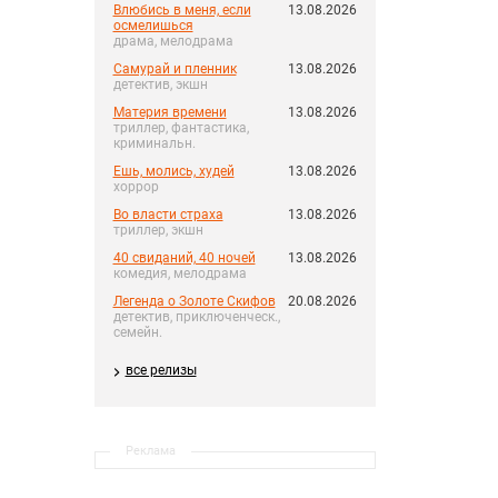
Влюбись в меня, если
13.08.2026
осмелишься
драма, мелодрама
Самурай и пленник
13.08.2026
детектив, экшн
Материя времени
13.08.2026
триллер, фантастика,
криминальн.
Ешь, молись, худей
13.08.2026
хоррор
Во власти страха
13.08.2026
триллер, экшн
40 свиданий, 40 ночей
13.08.2026
комедия, мелодрама
Легенда о Золоте Скифов
20.08.2026
детектив, приключенческ.,
семейн.
все релизы
Реклама