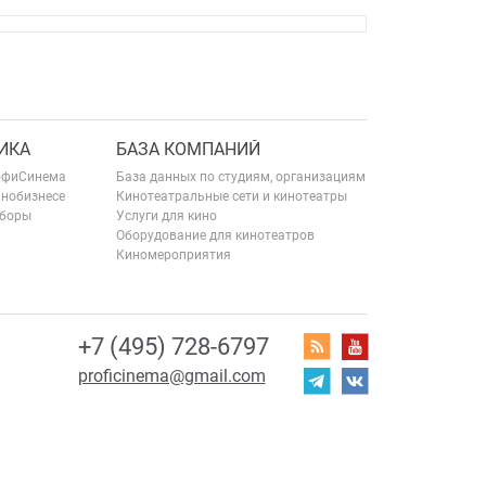
ИКА
БАЗА КОМПАНИЙ
офиСинема
База данных по студиям, организациям
инобизнесе
Кинотеатральные сети и кинотеатры
сборы
Услуги для кино
Оборудование для кинотеатров
Киномероприятия
+7 (495) 728-6797
proficinema@gmail.com