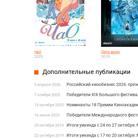
ЧаО
Дети моря
2025
2019
Дополнительные публикации
Российский кинобизнес 2026: пре
3 апреля 2026
Победители XIX Большого фестив
7 ноября 2025
Номинанты 18 Премии Киноакадем
15 октября 2025
Победители Международного фести
16 июня 2025
Итоги уикенда с 24 по 27 октября:
29 октября 2019
Итоги уикенда с 17 по 20 октября
22 октября 2019