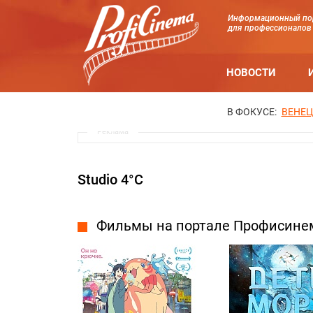
Информационный по
для профессионалов
НОВОСТИ
В ФОКУСЕ:
ВЕНЕЦ
Реклама
Studio 4°C
Фильмы на портале Профисине