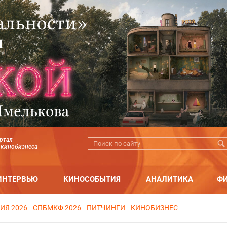
ртал
 кинобизнеса
ИНТЕРВЬЮ
КИНОСОБЫТИЯ
АНАЛИТИКА
Ф
ИЯ 2026
СПБМКФ 2026
ПИТЧИНГИ
КИНОБИЗНЕС