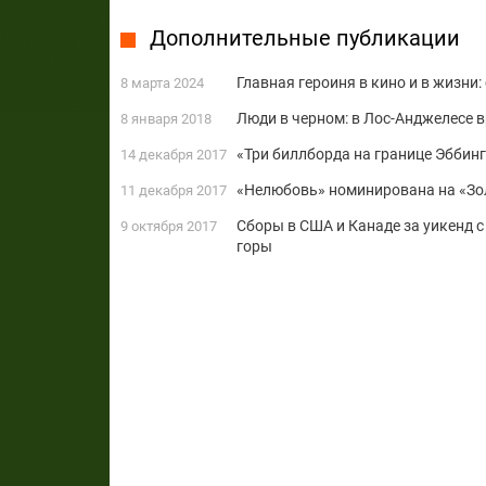
Дополнительные публикации
Главная героиня в кино и в жизни: 
8 марта 2024
Люди в черном: в Лос-Анджелесе 
8 января 2018
«Три биллборда на границе Эббин
14 декабря 2017
«Нелюбовь» номинирована на «Зо
11 декабря 2017
Сборы в США и Канаде за уикенд с 
9 октября 2017
горы