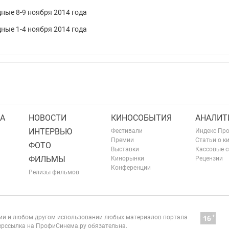
ные 8-9 ноября 2014 года
ные 1-4 ноября 2014 года
А
НОВОСТИ
КИНОСОБЫТИЯ
АНАЛИТ
ИНТЕРВЬЮ
Фестивали
Индекс Пр
Премии
Статьи о к
ФОТО
Выставки
Кассовые 
ФИЛЬМЫ
Кинорынки
Рецензии
Конференции
Релизы фильмов
нии и любом другом использовании любых материалов портала
рссылка на ПрофиСинема.ру обязательна.