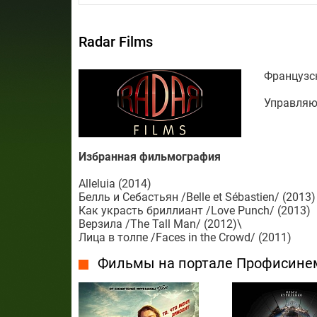
Radar Films
Французс
Управляю
Избранная фильмография
Alleluia (2014)
Белль и Себастьян /Belle et Sébastien/ (2013)
Как украсть бриллиант /Love Punch/ (2013)
Верзила /The Tall Man/ (2012)\
Лица в толпе /Faces in the Crowd/ (2011)
Фильмы на портале Профисине