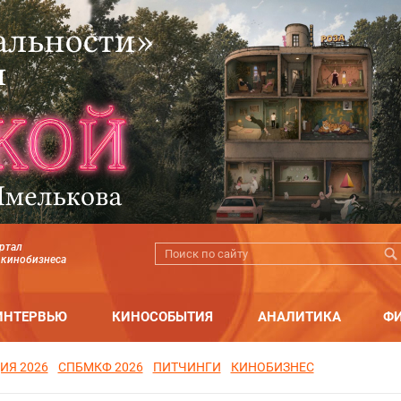
ртал
 кинобизнеса
ИНТЕРВЬЮ
КИНОСОБЫТИЯ
АНАЛИТИКА
Ф
ИЯ 2026
СПБМКФ 2026
ПИТЧИНГИ
КИНОБИЗНЕС