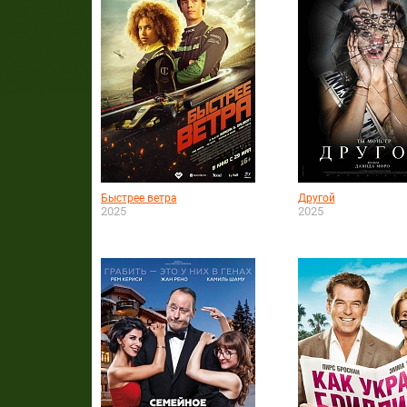
Быстрее ветра
Другой
2025
2025