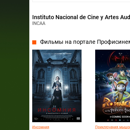
Instituto Nacional de Cine y Artes Au
INCAA
Фильмы на портале Профисине
Инсомния
Приключения мышо