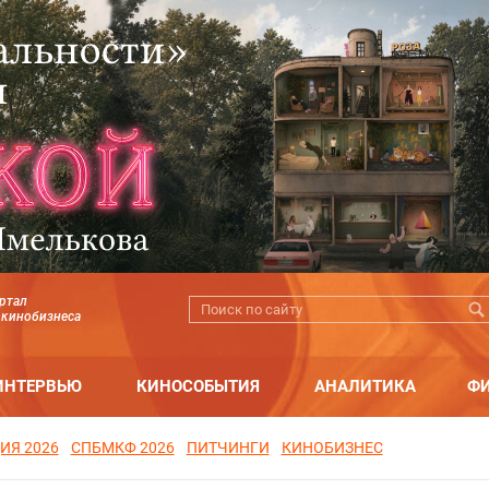
ртал
 кинобизнеса
ИНТЕРВЬЮ
КИНОСОБЫТИЯ
АНАЛИТИКА
Ф
ИЯ 2026
СПБМКФ 2026
ПИТЧИНГИ
КИНОБИЗНЕС