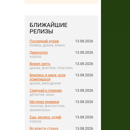
БЛИЖАЙШИЕ
РЕЛИЗЫ
Последний рубеж
13.08.2026
боевик, драма, военн.
Демонолог
13.08.2026
хоррор
Время сиять
13.08.2026
драма, фэнтези, спортивн.
Влюбись в меня, если
13.08.2026
осмелишься
драма, мелодрама
Самурай и пленник
13.08.2026
детектив, экшн
Материя времени
13.08.2026
триллер, фантастика,
криминальн.
Ешь, молись, худей
13.08.2026
хоррор
Во власти страха
13.08.2026