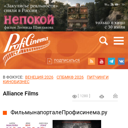
ПОДПИСАТЬСЯ
В ФОКУСЕ:
ВЕНЕЦИЯ 2026
СПБМКФ 2026
ПИТЧИНГИ
КИНОБИЗНЕС
Alliance Films
1280
Фильмы на портале Профисинема.ру