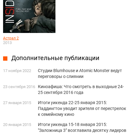
Астрал 2
2013
Дополнительные публикации
Студии Blumhouse и Atomic Monster ведут
17 ноября 2022
переговоры о слиянии
Киноафиша: Что смотреть в выходные 24-
23 сентября 2016
25 сентября 2016 года
Итоги уикенда 22-25 января 2015:
27 января 2015
Паддингтон уводит зрителя от перестрелок
к семейному кино
Итоги уикенда 15-18 января 2015:
20 января 2015
"Заложница 3" возглавила десятку лидеров