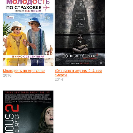
Молодость по страховке
Женщина в черном 2: Ангел
2016
смерти
2014