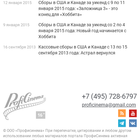
Сборы в США и Канаде за уикенд с 9 по 11
12 января 2015
января 2015 года: «Заложница 3» - это
конец для «Хоббита»
Сборы в США и Канаде за уикенд со 2 по 4
9 января 2015
января 2015 года: Новый год начинается с
Хоббита
Кассовые сборы в США и Канаде с 13 по 15
16 сентября 2013
сентября 2013 года: Астрал вернулся
+7 (495) 728-6797
proficinema@gmail.com
© ООО «Профисинема»
При перепечатке, цитировании и любом другом
использовании любых материалов портала
ПрофиСинема активная