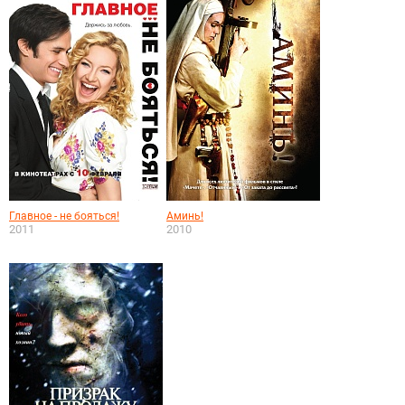
Главное - не бояться!
Аминь!
2011
2010