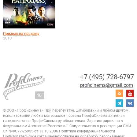
Призрак на продажу
2010
+7 (495) 728-6797
proficinema@gmail.com
© ООО «Профисинема»
При перепечатке, цитировании и любом другом
использовании любых материалов портала
ПрофиСинема активная
гиперссылка на ПрофиСинема.ру обязательна.
Зарегистрировано в
Федеральном Агентстве "Роспечать". Свидетельство о регистрации
СМИ
Эл.№ФС77-25955 от 13.10.2006
Политика конфиденциальности
Пользовательское соглашение
Согласие на обработку персональных