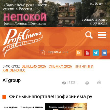
ПОДПИСАТЬСЯ
В ФОКУСЕ:
ВЕНЕЦИЯ 2026
СПБМКФ 2026
ПИТЧИНГИ
КИНОБИЗНЕС
ATgroup
1228
Фильмы на портале Профисинема.ру