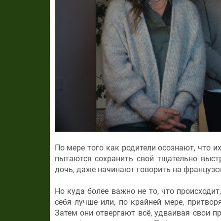
По мере того как родители осознают, что 
пытаются сохранить свой тщательно выст
дочь, даже начинают говорить на французск
Но куда более важно не то, что происходит
себя лучше или, по крайней мере, притвор
Затем они отвергают всё, удваивая свои 