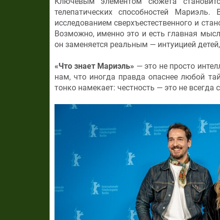
Ключевым элементом сюжета становитс
телепатических способностей Мариэль.
исследованием сверхъестественного и стан
Возможно, именно это и есть главная мысл
он заменяется реальным — интуицией детей,
«Что знает Мариэль»
— это не просто интел
нам, что иногда правда опаснее любой та
тонко намекает: честность — это не всегда с