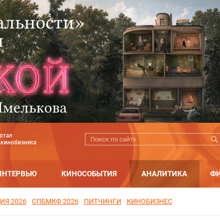
ртал
 кинобизнеса
ИНТЕРВЬЮ
КИНОСОБЫТИЯ
АНАЛИТИКА
Ф
ИЯ 2026
СПБМКФ 2026
ПИТЧИНГИ
КИНОБИЗНЕС