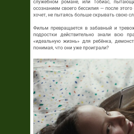
служебном романе, или Тобиас, пытающ
осознанием своего бессилия — после этого 
хочет, не пытаясь больше скрывать свою сл
Фильм превращается в забавный и тревож
подростки действительно знали всю пр
«идеальную жизнь» для ребёнка, демонст
понимая, что они уже проиграли?