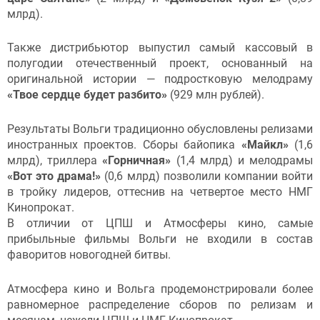
млрд).
Также дистрибьютор выпустил самый кассовый в
полугодии отечественный проект, основанный на
оригинальной истории — подростковую мелодраму
«Твое сердце будет разбито»
(929 млн рублей).
Результаты Вольги традиционно обусловлены релизами
иностранных проектов. Сборы байопика
«Майкл»
(1,6
млрд), триллера
«Горничная»
(1,4 млрд) и мелодрамы
«Вот это драма!»
(0,6 млрд) позволили компании войти
в тройку лидеров, оттеснив на четвертое место НМГ
Кинопрокат.
В отличии от ЦПШ и Атмосферы кино, самые
прибыльные фильмы Вольги не входили в состав
фаворитов новогодней битвы.
Атмосфера кино и Вольга продемонстрировали более
равномерное распределение сборов по релизам и