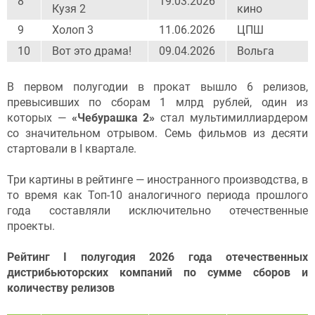
8
19.03.2026
Кузя 2
кино
9
Холоп 3
11.06.2026
ЦПШ
10
Вот это драма!
09.04.2026
Вольга
В первом полугодии в прокат вышло 6 релизов,
превысивших по сборам 1 млрд рублей, один из
которых —
«Чебурашка 2»
стал мультимиллиардером
со значительном отрывом. Семь фильмов из десяти
стартовали в I квартале.
Три картины в рейтинге — иностранного производства, в
то время как Топ-10 аналогичного периода прошлого
года составляли исключительно отечественные
проекты.
Рейтинг I полугодия 2026 года отечественных
дистрибьюторских компаний по сумме сборов и
количеству релизов