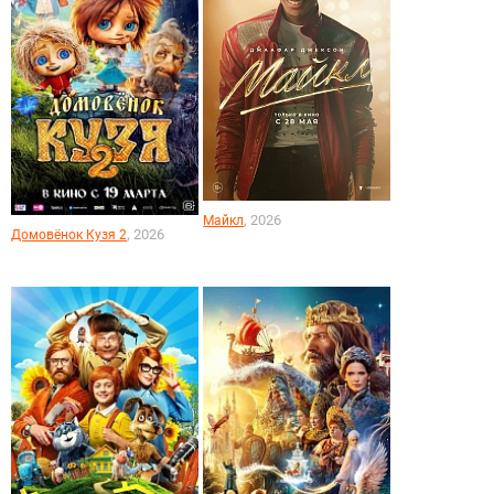
, 2026
Майкл
, 2026
Домовёнок Кузя 2