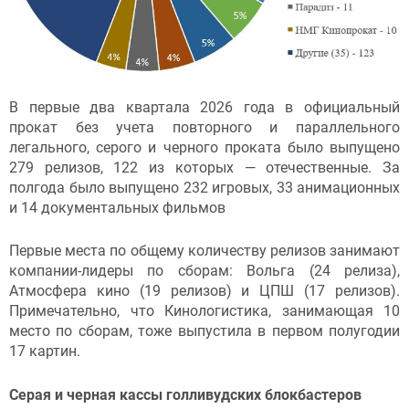
В первые два квартала 2026 года в официальный
прокат без учета повторного и параллельного
легального, серого и черного проката было выпущено
279 релизов, 122 из которых — отечественные. За
полгода было выпущено 232 игровых, 33 анимационных
и 14 документальных фильмов
Первые места по общему количеству релизов занимают
компании-лидеры по сборам: Вольга (24 релиза),
Атмосфера кино (19 релизов) и ЦПШ (17 релизов).
Примечательно, что Кинологистика, занимающая 10
место по сборам, тоже выпустила в первом полугодии
17 картин.
Серая и черная кассы голливудских блокбастеров