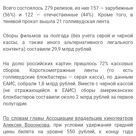
Всего состоялось 279 релизов, из них 157 — зарубежные
(56%) и 122 — отечественные (44%). Кроме того, в
теневой прокат вышла 21 голливудская лента.
Сборы фильмов за полгода (без учета серой и черной
кассы, а также иного альтернативного легального
контента) составили 29,9 млрд рублей.
На долю российских картин пришлось 72% кассовых
сборов. Короткометражные ленты (то есть
голливудские блокбастеры — серая касса), по данным
ЕАИС, собрали 1,8 млрд рублей. Вместе с черной кассой
(не отражающейся в ЕАИС) сборы американских
блокбастеров составили около 2 млрд рублей за первое
полугодие.
По словам главы Ассоциации владельцев кинотеатров
Алексея Воронкова
, при условии удержания средней
цены билета на уровне 550 рублей, к концу года