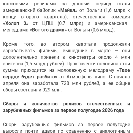
кассовыми релизами за данный период стали
американский байопик
«Майкл»
от Вольги (1,6 млрд к
концу второго квартала), отечественная комедия
«Холоп 3»
от ЦПШ (0,7 млрд) и американская
мелодрама
«Вот это драма»
от Вольги (0,6 млрд).
Кроме того, во втором квартале продолжали
зарабатывать фильмы, вышедшие в марте — они
дополнительно привели в кинотеатры около 4 млн
зрителей (1,5 млрд рублей). Практически половина этой
суммы приходится на молодежную мелодраму
«Твое
сердце будет разбито»
от Атмосферы кино. С начала
апреля она заработала 728 млн рублей, а ее общие
сборы составили 929 млн.
Сборы и количество релизов отечественных и
зарубежных фильмов за первое полугодие 2026 года
Сборы зарубежных фильмов за первое полугодие
выросли почти вдвое по сравнению с аналогичным