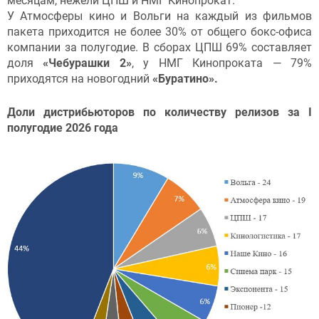
месяцам, нежели ЦПШ и НМГ Кинопрокат.
У Атмосферы кино и Вольги на каждый из фильмов
пакета приходится не более 30% от общего бокс-офиса
компании за полугодие. В сборах ЦПШ 69% составляет
доля
«Чебурашки 2»
, у НМГ Кинопроката — 79%
приходятся на новогодний
«Буратино».
Доли дистрибьюторов по количеству релизов за I
полугодие 2026 года