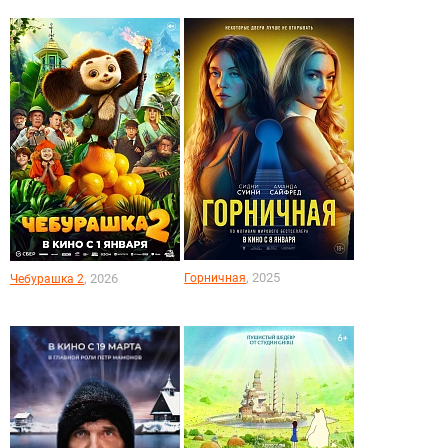
, 2025
, 2026
Горничная
Чебурашка 2