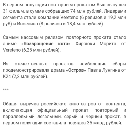
В первом полугодии повторным прокатом был выпущен
31 фильм, в сумме собравших 74 млн рублей. Лидерами
сегмента стали компании Vereteno (6 релизов и 19,2 млн
руб) и Иноекино (8 релизов и 18,4 млн рублей).
Самым кассовым релизом повторного проката стало
аниме
«Возвращение кота»
Хироюки Морита от
Vereteno (6,25 млн рублей).
Из отечественных проектов наибольшие сборы
продемонстрировала драма
«Остров»
Павла Лунгина от
К24 (2,2 млн рублей).
***
Общая выручка российских кинотеатров от контента,
включающая официальный прокат, повторный и
параллельный легальный, серый и черный прокат, в
первом полугодии составила порядка 35 млрд рублей.