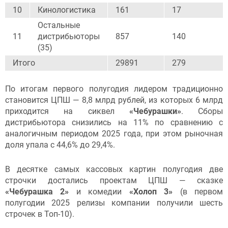
10
Кинологистика
161
17
Остальные
11
дистрибьюторы
857
140
(35)
Итого
29891
279
По итогам первого полугодия лидером традиционно
становится ЦПШ — 8,8 млрд рублей, из которых 6 млрд
приходится на сиквел
«Чебурашки»
. Сборы
дистрибьютора снизились на 11% по сравнению с
аналогичным периодом 2025 года, при этом рыночная
доля упала с 44,6% до 29,4%.
В десятке самых кассовых картин полугодия две
строчки достались проектам ЦПШ — сказке
«Чебурашка 2»
и комедии
«Холоп 3»
(в первом
полугодии 2025 релизы компании получили шесть
строчек в Топ-10).