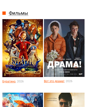
Фильмы
, 2026
, 2026
Вот это драма!
Буратино