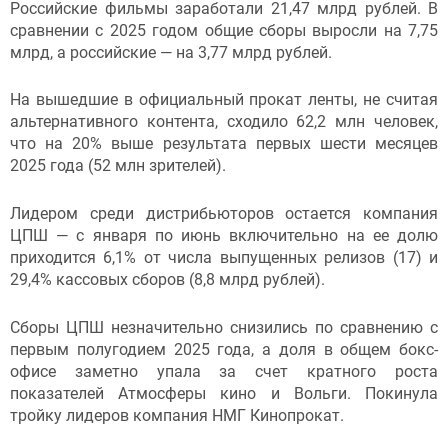
Российские фильмы заработали 21,47 млрд рублей. В
сравнении с 2025 годом общие сборы выросли на 7,75
млрд, а российские — на 3,77 млрд рублей.
На вышедшие в официальный прокат ленты, не считая
альтернативного контента, сходило 62,2 млн человек,
что на 20% выше результата первых шести месяцев
2025 года (52 млн зрителей).
Лидером среди дистрибьюторов остается компания
ЦПШ — с января по июнь включительно на ее долю
приходится 6,1% от числа выпущенных релизов (17) и
29,4% кассовых сборов (8,8 млрд рублей).
Сборы ЦПШ незначительно снизились по сравнению с
первым полугодием 2025 года, а доля в общем бокс-
офисе заметно упала за счет кратного роста
показателей Атмосферы кино и Вольги. Покинула
тройку лидеров компания НМГ Кинопрокат.