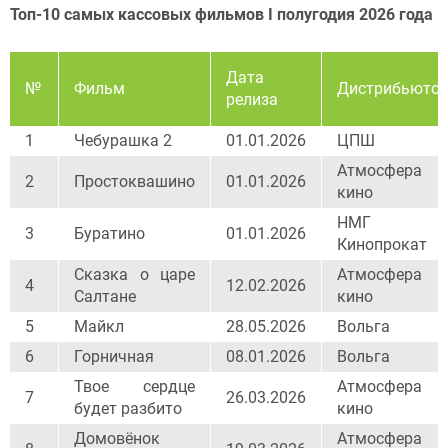
Топ-10 самых кассовых фильмов I полугодия 2026 года
Дата
№
Фильм
Дистрибьюто
релиза
1
Чебурашка 2
01.01.2026
ЦПШ
Атмосфера
2
Простоквашино
01.01.2026
кино
НМГ
3
Буратино
01.01.2026
Кинопрокат
Сказка о царе
Атмосфера
4
12.02.2026
Салтане
кино
5
Майкл
28.05.2026
Вольга
6
Горничная
08.01.2026
Вольга
Твое сердце
Атмосфера
7
26.03.2026
будет разбито
кино
Домовёнок
Атмосфера