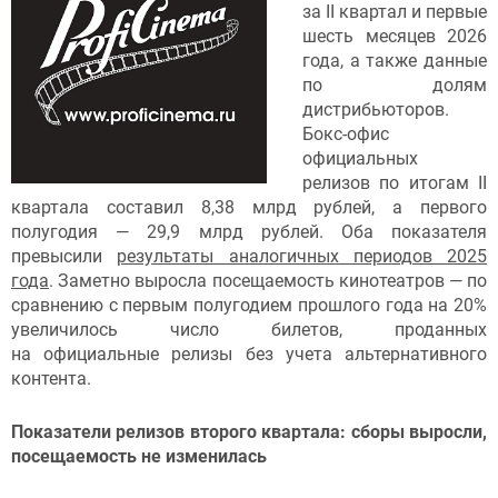
за II квартал и первые
шесть месяцев 2026
года, а также данные
по долям
дистрибьюторов.
Бокс-офис
официальных
релизов по итогам II
квартала составил 8,38 млрд рублей, а первого
полугодия — 29,9 млрд рублей. Оба показателя
превысили
результаты аналогичных периодов 2025
года
. Заметно выросла посещаемость кинотеатров — по
сравнению с первым полугодием прошлого года на 20%
увеличилось число билетов, проданных
на официальные релизы без учета альтернативного
контента.
Показатели релизов второго квартала: сборы выросли,
посещаемость не изменилась