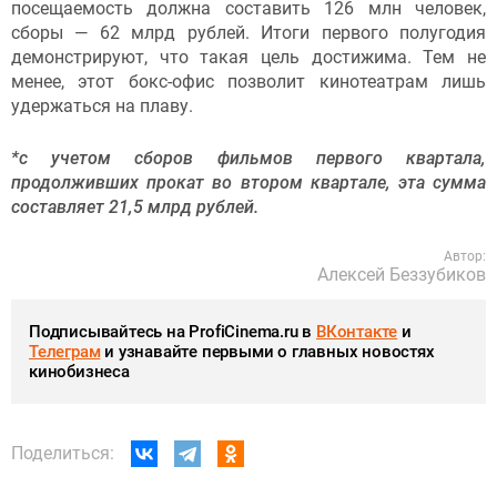
посещаемость должна составить 126 млн человек,
сборы — 62 млрд рублей. Итоги первого полугодия
демонстрируют, что такая цель достижима. Тем не
менее, этот бокс-офис позволит кинотеатрам лишь
удержаться на плаву.
*с учетом сборов фильмов первого квартала,
продолживших прокат во втором квартале, эта сумма
составляет 21,5 млрд рублей.
Автор:
Алексей Беззубиков
Подписывайтесь на ProfiCinema.ru в
ВКонтакте
и
Телеграм
и узнавайте первыми о главных новостях
кинобизнеса
Поделиться: