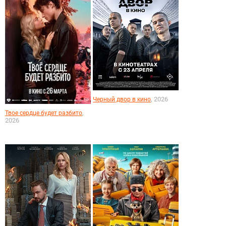
, 2026
Черный двор в кино
,
Твое сердце будет разбито
2026