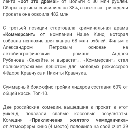
лента
«Вот это драма!»
от Вольги с 80 млн рублей.
Сборы картины снизились на 38%, а всего за три недели
проката она освоила 482 млн.
С третьей позиции стартовала криминальная драма
«Коммерсант»
от компании Наше Кино, которая
собрала неплохие для жанра 68 млн рублей. Фильм с
Александром Петровым основан на
автобиографический романе Андрея
Рубанова «Сажайте, и вырастет». «Коммерсант» стал
полнометражным дебютом для молодых режиссеров
Фёдора Кравчука и Никиты Кравчука.
Суммарный бокс-офис тройки лидеров составил 60% от
общей кассы Топ-10.
Две российские комедии, вышедшие в прокат в этот
уикенд, показали слабые кассовые результаты.
Комедия
«Приключения желтого чемоданчика»
от Атмосферы кино (4 место) положила на свой счет 39