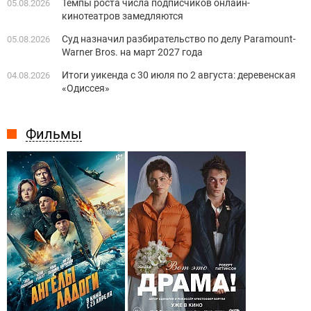
Темпы роста числа подписчиков онлайн-
05.08.2026
кинотеатров замедляются
Суд назначил разбирательство по делу Paramount-
05.08.2026
Warner Bros. на март 2027 года
Итоги уикенда с 30 июля по 2 августа: деревенская
04.08.2026
«Одиссея»
Фильмы