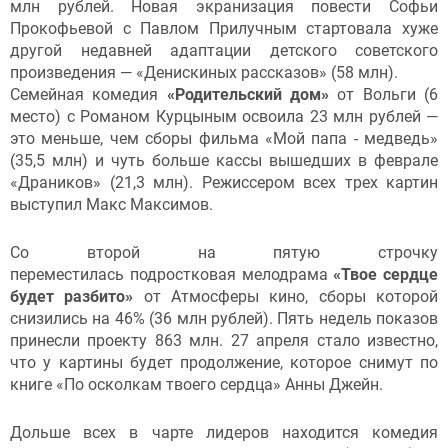
млн рублей. Новая экранизация повести Софьи
Прокофьевой с Павлом Прилучным стартовала хуже
другой недавней адаптации детского советского
произведения — «Денискиных рассказов» (58 млн).
Семейная комедия
«Родительский дом»
от Вольги (6
место) с Романом Курцыным освоила 23 млн рублей —
это меньше, чем сборы фильма «Мой папа - медведь»
(35,5 млн) и чуть больше кассы вышедших в феврале
«Драников» (21,3 млн). Режиссером всех трех картин
выступил Макс Максимов.
Со второй на пятую строчку
переместилась подростковая мелодрама
«Твое сердце
будет разбито»
от Атмосферы кино, сборы которой
снизились на 46% (36 млн рублей). Пять недель показов
принесли проекту 863 млн. 27 апреля стало известно,
что у картины будет продолжение, которое снимут по
книге «По осколкам твоего сердца» Анны Джейн.
Дольше всех в чарте лидеров находится комедия