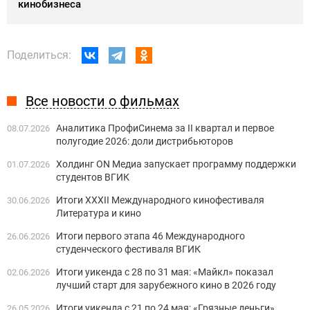
кинобизнеса
Поделиться:
Все новости о фильмах
Аналитика ПрофиСинема за II квартал и первое
08.07.2026
полугодие 2026: доли дистрибьюторов
Холдинг ON Медиа запускает программу поддержки
01.07.2026
студентов ВГИК
Итоги XXXII Международного кинофестиваля
30.06.2026
Литература и кино
Итоги первого этапа 46 Международного
26.06.2026
студенческого фестиваля ВГИК
Итоги уикенда с 28 по 31 мая: «Майкл» показал
02.06.2026
лучший старт для зарубежного кино в 2026 году
Итоги уикенда с 21 по 24 мая: «Грязные деньги»,
26.05.2026