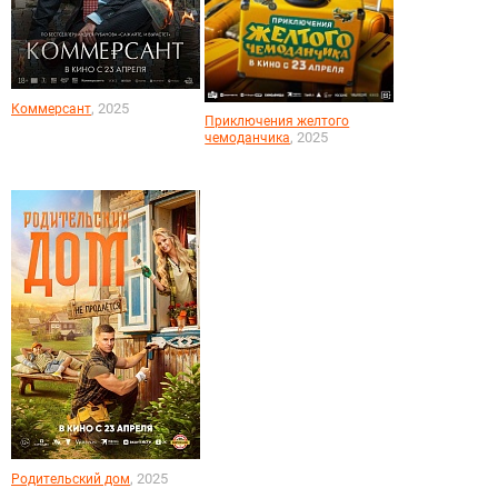
, 2025
Коммерсант
Приключения желтого
, 2025
чемоданчика
, 2025
Родительский дом