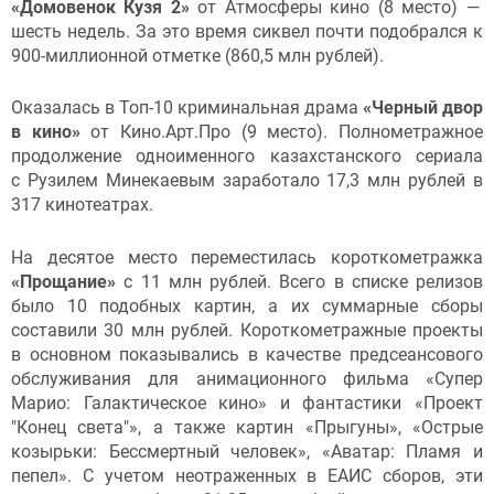
«Домовенок Кузя 2»
от Атмосферы кино (8 место) —
шесть недель. За это время сиквел почти подобрался к
900-миллионной отметке (860,5 млн рублей).
Оказалась в Топ-10 криминальная драма
«Черный двор
в кино»
от Кино.Арт.Про (9 место). Полнометражное
продолжение одноименного казахстанского сериала
с Рузилем Минекаевым заработало 17,3 млн рублей в
317 кинотеатрах.
На десятое место переместилась короткометражка
«Прощание»
с 11 млн рублей. Всего в списке релизов
было 10 подобных картин, а их суммарные сборы
составили 30 млн рублей. Короткометражные проекты
в основном показывались в качестве предсеансового
обслуживания для анимационного фильма «Супер
Марио: Галактическое кино» и фантастики «Проект
"Конец света"», а также картин «Прыгуны», «Острые
козырьки: Бессмертный человек», «Аватар: Пламя и
пепел». С учетом неотраженных в ЕАИС сборов, эти