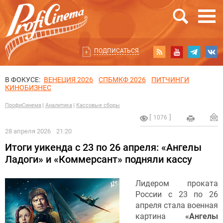
ПОДПИСАТЬСЯ
В ФОКУСЕ:
ВЕНЕЦИЯ 2026
СПБМКФ 2026
ПИТЧИНГИ
КИНОБИЗНЕС
ПрофиСинема
Аналитика
Кассовые сборы
1076
28 апреля 2026
21:20
Итоги уикенда с 23 по 26 апреля: «Ангелы
Ладоги» и «Коммерсант» подняли кассу
Лидером проката
России с 23 по 26
апреля стала военная
картина
«Ангелы