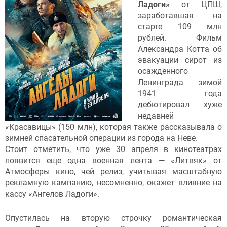
Ладоги»
от ЦПШ,
заработавшая на
старте 109 млн
рублей. Фильм
Александра Котта об
эвакуации сирот из
осажденного
Ленинграда зимой
1941 года
дебютировал хуже
недавней
«Красавицы» (150 млн), которая также рассказывала о
зимней спасательной операции из города на Неве.
Стоит отметить, что уже 30 апреля в кинотеатрах
появится еще одна военная лента — «Литвяк» от
Атмосферы кино, чей релиз, учитывая масштабную
рекламную кампанию, несомненно, окажет влияние на
кассу «Ангелов Ладоги».
Опустилась на вторую строчку романтическая