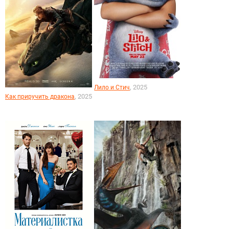
, 2025
Лило и Стич
, 2025
Как приручить дракона