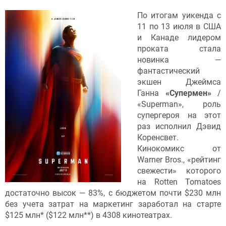
По итогам уикенда с
11 по 13 июля в США
и Канаде лидером
проката стала
новинка —
фантастический
экшен Джеймса
Ганна
«Супермен»
/
«Superman», роль
супергероя на этот
раз исполнил Дэвид
Коренсвет.
Кинокомикс от
Warner Bros., «рейтинг
свежести» которого
на Rotten Tomatoes
достаточно высок — 83%, с бюджетом почти $230 млн
без учета затрат на маркетинг заработал на старте
$125 млн* ($122 млн**) в 4308 кинотеатрах.