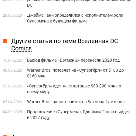
DC
Джеймс Ганн определился с исполнителем роли
28.06.2023
Супермена в будущем фильме
Другие статьи по теме Вселенная DC
Comics
Выход фильма «Бэтмен 2» перенесли 2028 год
15.07.2026
Warner Bros. потеряет на «Супергёрл» от $100 до
30.06.2026
$160 млн
«Супергёрл» идет на стартовые $80-$90 млн по
25.06.2026
всему миру
Warner Bros. начнет снимать «Бэтмена 2» в июне
07.04.2026
Продолжение «Супермена» Джеймса Ганна выйдет
04.09.2025
в 2027 году