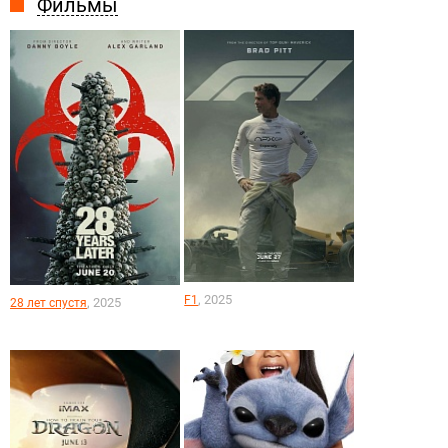
Фильмы
, 2025
F1
, 2025
28 лет спустя