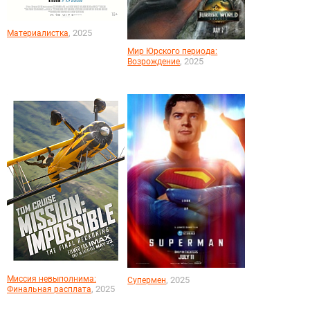
, 2025
Материалистка
Мир Юрского периода:
, 2025
Возрождение
Миссия невыполнима:
, 2025
Супермен
, 2025
Финальная расплата