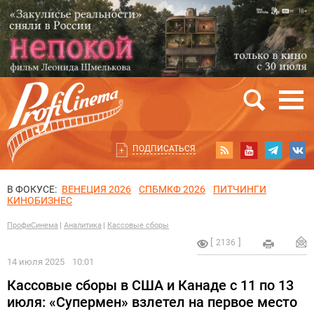
ПОДПИСАТЬСЯ
В ФОКУСЕ:
ВЕНЕЦИЯ 2026
СПБМКФ 2026
ПИТЧИНГИ
КИНОБИЗНЕС
ПрофиСинема
Аналитика
Кассовые сборы
2136
14 июля 2025
10:01
Кассовые сборы в США и Канаде с 11 по 13
июля: «Супермен» взлетел на первое место