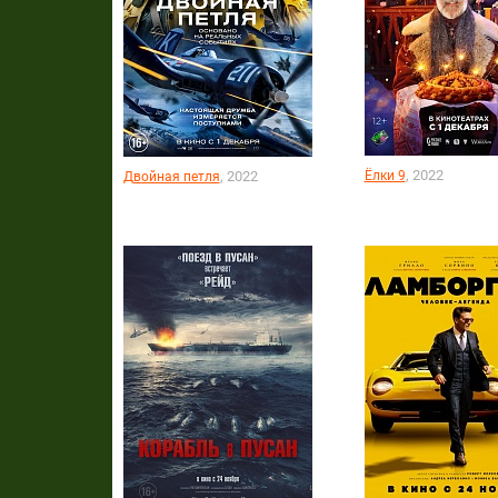
, 2022
, 2022
Ёлки 9
Двойная петля