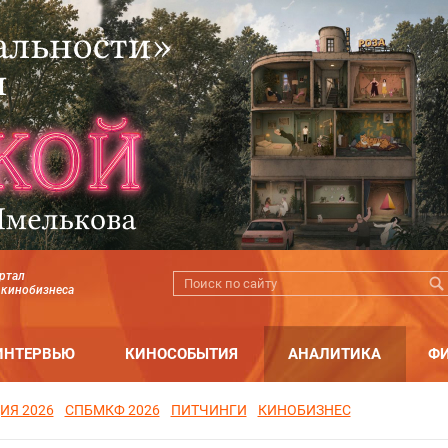
ртал
 кинобизнеса
ИНТЕРВЬЮ
КИНОСОБЫТИЯ
АНАЛИТИКА
Ф
ИЯ 2026
СПБМКФ 2026
ПИТЧИНГИ
КИНОБИЗНЕС