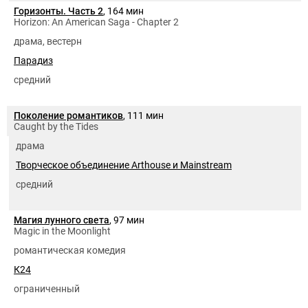
Горизонты. Часть 2
, 164 мин
Horizon: An American Saga - Chapter 2
драма, вестерн
Парадиз
средний
Поколение романтиков
, 111 мин
Caught by the Tides
драма
Творческое объединение Arthouse и Mainstream
средний
Магия лунного света
, 97 мин
Magic in the Moonlight
романтическая комедия
К24
ограниченный