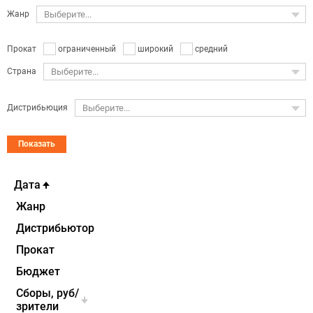
Жанр
Выберите...
ограниченный
широкий
средний
Прокат
Страна
Выберите...
Дистрибьюция
Выберите...
Показать
Дата
Жанр
Дистрибьютор
Прокат
Бюджет
Cборы, руб/
зрители