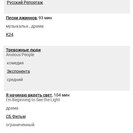
Русский Репортаж
Песни джиннов
, 93 мин
музыкальн., драма
К24
Тревожные люди
Anxious People
комедия
Экспонента
средний
Я начинаю видеть свет
, 104 мин
I'm Beginning to See the Light
драма
СБ Фильм
ограниченный