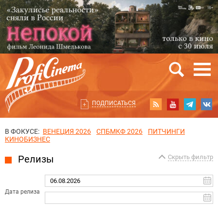
ПОДПИСАТЬСЯ
В ФОКУСЕ:
ВЕНЕЦИЯ 2026
СПБМКФ 2026
ПИТЧИНГИ
КИНОБИЗНЕС
Релизы
Скрыть фильтр
Дата релиза