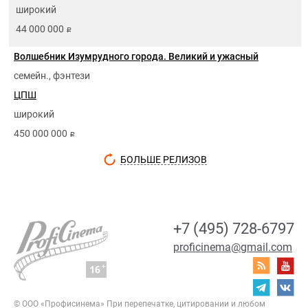
широкий
44 000 000
руб.
Волшебник Изумрудного города. Великий и ужасный
семейн., фэнтези
ЦПШ
широкий
450 000 000
руб.
БОЛЬШЕ РЕЛИЗОВ
+7 (495) 728-6797
proficinema@gmail.com
© ООО «Профисинема»
При перепечатке, цитировании и любом