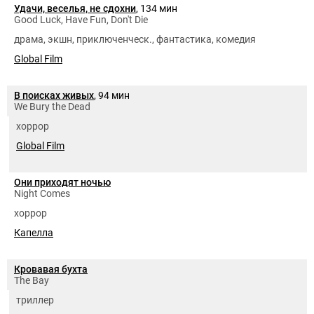
Удачи, веселья, не сдохни
, 134 мин
Good Luck, Have Fun, Don't Die
драма, экшн, приключенческ., фантастика, комедия
Global Film
В поисках живых
, 94 мин
We Bury the Dead
хоррор
Global Film
Они приходят ночью
Night Comes
хоррор
Капелла
Кровавая бухта
The Bay
триллер