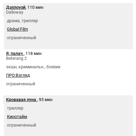
Дэллоуэй
, 110 мин
Dalloway
драма, триллер
Global Film
ограниченный
Я, палач
, 118 мин
Beterang 2
экшн, криминальн., боевик
ПРО:Взгляд
ограниченный
Кровавая луна
, 93 мин
триллер
Кинотайм
ограниченный