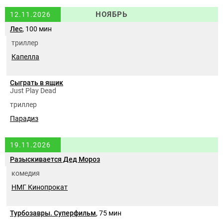
НОЯБРЬ
12.11.2026
Лес
, 100 мин
триллер
Капелла
Сыграть в ящик
Just Play Dead
триллер
Парадиз
19.11.2026
Разыскивается Дед Мороз
комедия
НМГ Кинопрокат
Турбозавры. Суперфильм
, 75 мин