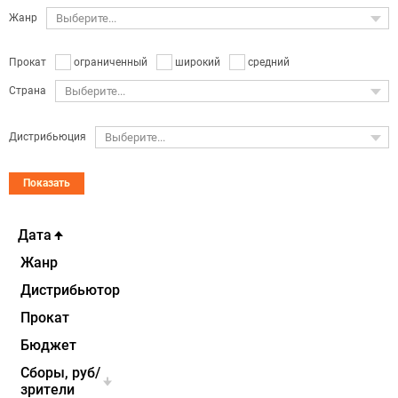
Жанр
Выберите...
ограниченный
широкий
средний
Прокат
Страна
Выберите...
Дистрибьюция
Выберите...
Показать
Дата
Жанр
Дистрибьютор
Прокат
Бюджет
Cборы, руб/
зрители