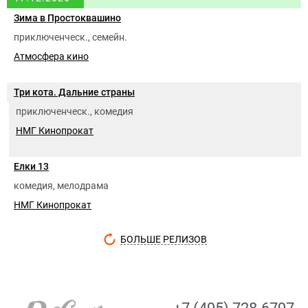
Зима в Простоквашино
приключенческ., семейн.
Атмосфера кино
Три кота. Дальние страны
приключенческ., комедия
НМГ Кинопрокат
Елки 13
комедия, мелодрама
НМГ Кинопрокат
БОЛЬШЕ РЕЛИЗОВ