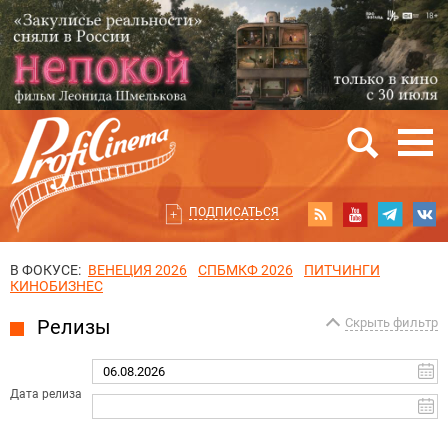
ПОДПИСАТЬСЯ
В ФОКУСЕ:
ВЕНЕЦИЯ 2026
СПБМКФ 2026
ПИТЧИНГИ
КИНОБИЗНЕС
Релизы
Скрыть фильтр
Дата релиза