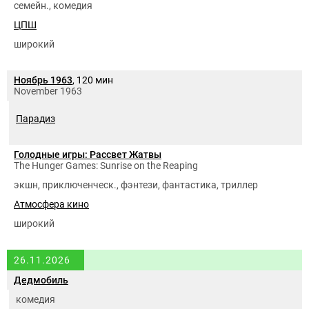
семейн., комедия
ЦПШ
широкий
Ноябрь 1963
, 120 мин
November 1963
Парадиз
Голодные игры: Рассвет Жатвы
The Hunger Games: Sunrise on the Reaping
экшн, приключенческ., фэнтези, фантастика, триллер
Атмосфера кино
широкий
26.11.2026
Дедмобиль
комедия