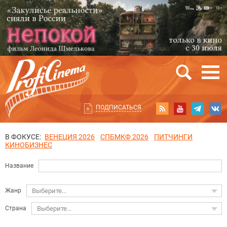
ПОДПИСАТЬСЯ
В ФОКУСЕ:
ВЕНЕЦИЯ 2026
СПБМКФ 2026
ПИТЧИНГИ
КИНОБИЗНЕС
Название
Жанр
Выберите...
Страна
Выберите...