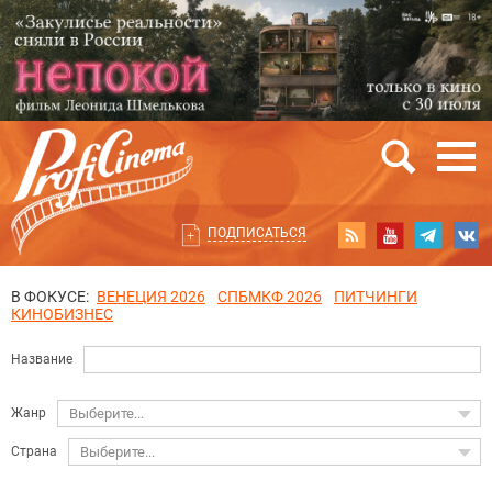
ПОДПИСАТЬСЯ
В ФОКУСЕ:
ВЕНЕЦИЯ 2026
СПБМКФ 2026
ПИТЧИНГИ
КИНОБИЗНЕС
Название
Жанр
Выберите...
Страна
Выберите...