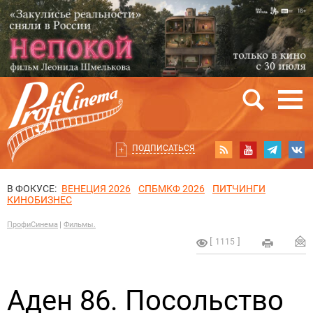
ПОДПИСАТЬСЯ
В ФОКУСЕ:
ВЕНЕЦИЯ 2026
СПБМКФ 2026
ПИТЧИНГИ
КИНОБИЗНЕС
ПрофиСинема
Фильмы.
1115
Аден 86. Посольство