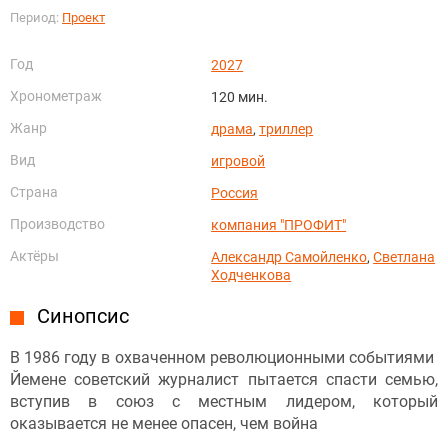
Период:
Проект
Год
2027
Хронометраж
120 мин.
Жанр
драма
,
триллер
Вид
игровой
Страна
Россия
Производство
компания "ПРОФИТ"
Актёры
Александр Самойленко
,
Светлана
Ходченкова
Синопсис
В 1986 году в охваченном революционными событиями
Йемене советский журналист пытается спасти семью,
вступив в союз с местным лидером, который
оказывается не менее опасен, чем война