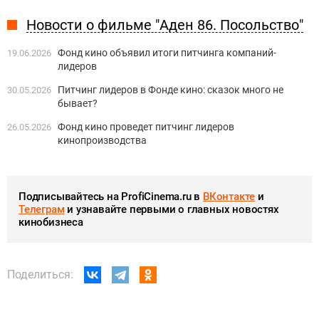
Новости о фильме "Аден 86. Посольство"
Фонд кино объявил итоги питчинга компаний-
19.06.2026
лидеров
Питчинг лидеров в Фонде кино: сказок много не
30.05.2026
бывает?
Фонд кино проведет питчинг лидеров
26.05.2026
кинопроизводства
Подписывайтесь на ProfiCinema.ru в
ВКонтакте
и
Телеграм
и узнавайте первыми о главных новостях
кинобизнеса
Поделиться: