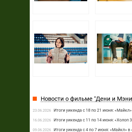
Новости о фильме "Дени и Мэни 
Итоги уикенда с 18 по 21 июня: «Майкл
23.06.2026
Итоги уикенда с 11 по 14 июня: «Холоп
16.06.2026
Итоги уикенда с 4 по 7 июня: «Майкл» в
09.06.2026