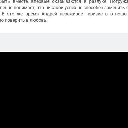
быть вместе, впервые оказываются в разлуке. Погруж
пенно понимает, что никакой успех не способен заменить 
. В это же время Андрей переживает кризис в отноше
во поверить в любовь.