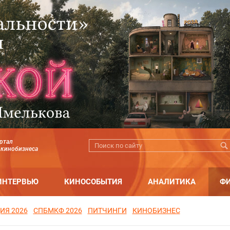
ртал
 кинобизнеса
ИНТЕРВЬЮ
КИНОСОБЫТИЯ
АНАЛИТИКА
Ф
ИЯ 2026
СПБМКФ 2026
ПИТЧИНГИ
КИНОБИЗНЕС