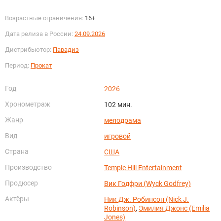
Возрастные ограничения:
16+
Дата релиза в России:
24.09.2026
Дистрибьютор:
Парадиз
Период:
Прокат
Год
2026
Хронометраж
102 мин.
Жанр
мелодрама
Вид
игровой
Страна
США
Производство
Temple Hill Entertainment
Продюсер
Вик Годфри (Wyck Godfrey)
Актёры
Ник Дж. Робинсон (Nick J.
Robinson)
,
Эмилия Джонс (Emilia
Jones)