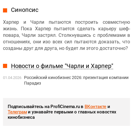
Синопсис
Харпер и Чарли пытаются построить совместную
жизнь. Пока Харпер пытается сделать карьеру шеф-
повара, Чарли застрял. Столкнувшись с проблемами в
отношениях, они изо всех сил пытаются доказать, что
созданы друг для друга, но будет ли этого достаточно?
Новости о фильме "Чарли и Харпер"
Российский кинобизнес 2026: презентация компании
01.04.2026
Парадиз
Подписывайтесь на ProfiCinema.ru в
ВКонтакте
и
Телеграм
и узнавайте первыми о главных новостях
кинобизнеса