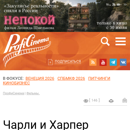
ПОДПИСАТЬСЯ
В ФОКУСЕ:
ВЕНЕЦИЯ 2026
СПБМКФ 2026
ПИТЧИНГИ
КИНОБИЗНЕС
ПрофиСинема
Фильмы.
146
Чарли и Харпер