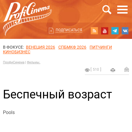
ПОДПИСАТЬСЯ
В ФОКУСЕ:
ВЕНЕЦИЯ 2026
СПБМКФ 2026
ПИТЧИНГИ
КИНОБИЗНЕС
ПрофиСинема
Фильмы.
510
Беспечный возраст
Pools