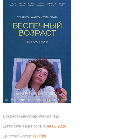
Возрастные ограничения:
18+
Дата релиза в России:
04.06.2026
Дистрибьютор:
U Films