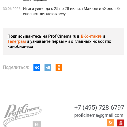
Итоги уикенда с 25 по 28 июня: «Майкл» и «Холоп 3»
30.06.2026
спасают летнюю кассу
Подписывайтесь на ProfiCinema.ru в
ВКонтакте
и
Телеграм
и узнавайте первыми о главных новостях
кинобизнеса
Поделиться:
+7 (495) 728-6797
proficinema@gmail.com