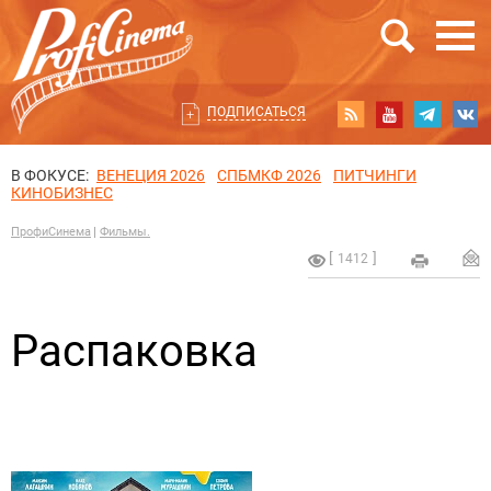
ПОДПИСАТЬСЯ
В ФОКУСЕ:
ВЕНЕЦИЯ 2026
СПБМКФ 2026
ПИТЧИНГИ
КИНОБИЗНЕС
ПрофиСинема
Фильмы.
1412
Распаковка