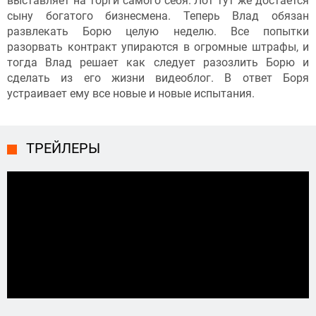
выставляет на торги самого себя. Лот тут же достается
сыну богатого бизнесмена. Теперь Влад обязан
развлекать Борю целую неделю. Все попытки
разорвать контракт упираются в огромные штрафы, и
тогда Влад решает как следует разозлить Борю и
сделать из его жизни видеоблог. В ответ Боря
устраивает ему все новые и новые испытания.
ТРЕЙЛЕРЫ