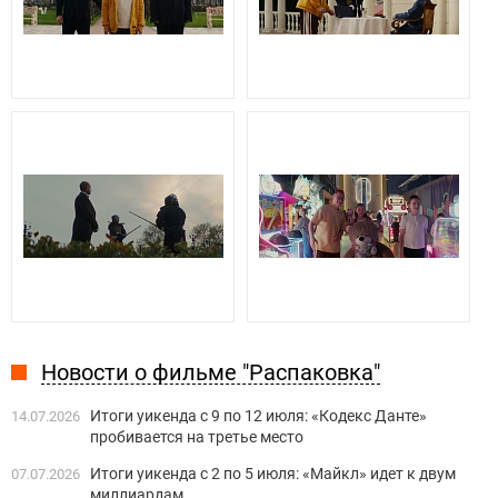
Новости о фильме "Распаковка"
Итоги уикенда с 9 по 12 июля: «Кодекс Данте»
14.07.2026
пробивается на третье место
Итоги уикенда с 2 по 5 июля: «Майкл» идет к двум
07.07.2026
миллиардам