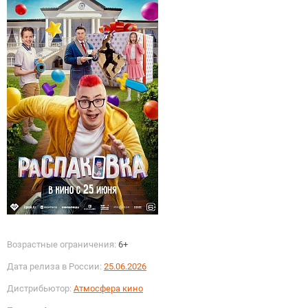
Возрастные ограничения:
6+
Дата релиза в России:
25.06.2026
Дистрибьютор:
Атмосфера кино