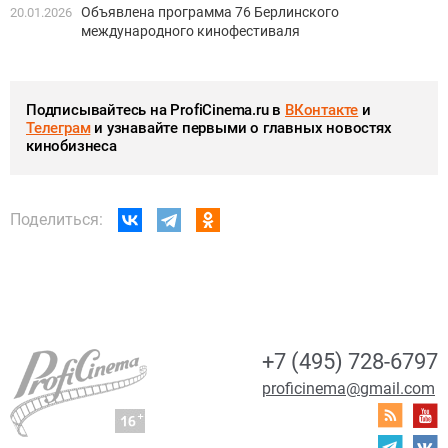
Объявлена программа 76 Берлинского
20.01.2026
международного кинофестиваля
Подписывайтесь на ProfiCinema.ru в
ВКонтакте
и
Телеграм
и узнавайте первыми о главных новостях
кинобизнеса
Поделиться:
+7 (495) 728-6797
proficinema@gmail.com