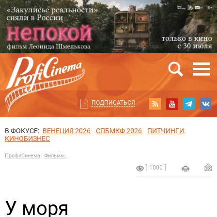
ПОДПИСАТЬСЯ
В ФОКУСЕ:
ВЕНЕЦИЯ 2026
СПБМКФ 2026
ПИТЧИНГИ
КИНОБИЗНЕС
ПрофиСинема
Фильмы.
1000
У моря