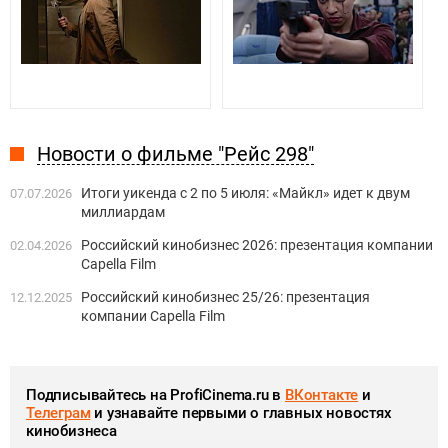
Новости о фильме "Рейс 298"
Итоги уикенда с 2 по 5 июля: «Майкл» идет к двум
07.07.2026
миллиардам
Российский кинобизнес 2026: презентация компании
02.04.2026
Capella Film
Российский кинобизнес 25/26: презентация
12.12.2025
компании Capella Film
Подписывайтесь на ProfiCinema.ru в
ВКонтакте
и
Телеграм
и узнавайте первыми о главных новостях
кинобизнеса