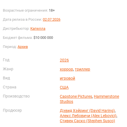
Возрастные ограничения:
18+
Дата релиза в России:
02.07.2026
Дистрибьютор:
Капелла
Бюджет фильма:
$10 000 000
Период:
Архив
Год
2026
Жанр
хоррор
,
триллер
Вид
игровой
Страна
США
Производство
Capstone Pictures
,
Hammerstone
Studios
Продюсер
Дэвид Хэйринг (David Haring)
,
Алекс Лебовичи (Alex Lebovici)
,
Стивен Саско (Stephen Susco)