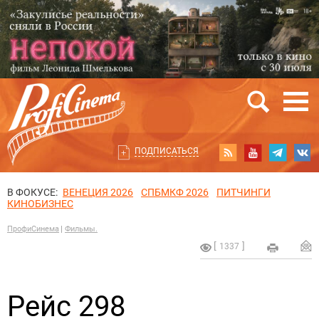
ПОДПИСАТЬСЯ
В ФОКУСЕ:
ВЕНЕЦИЯ 2026
СПБМКФ 2026
ПИТЧИНГИ
КИНОБИЗНЕС
ПрофиСинема
Фильмы.
1337
Рейс 298