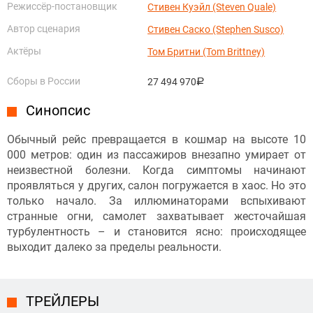
Режиссёр-постановщик
Стивен Куэйл (Steven Quale)
Автор сценария
Стивен Саско (Stephen Susco)
Актёры
Том Бритни (Tom Brittney)
Сборы в России
27 494 970
руб.
Синопсис
Обычный рейс превращается в кошмар на высоте 10
000 метров: один из пассажиров внезапно умирает от
неизвестной болезни. Когда симптомы начинают
проявляться у других, салон погружается в хаос. Но это
только начало. За иллюминаторами вспыхивают
странные огни, самолет захватывает жесточайшая
турбулентность – и становится ясно: происходящее
выходит далеко за пределы реальности.
ТРЕЙЛЕРЫ