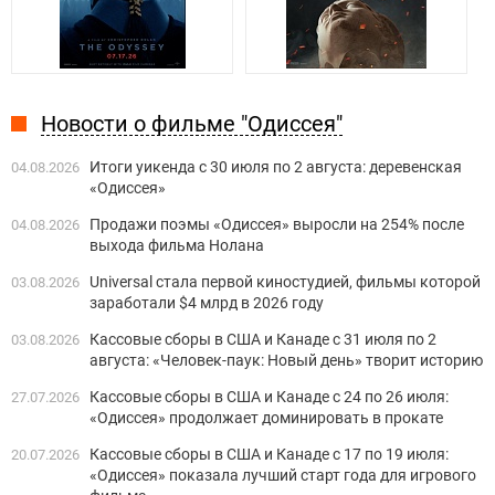
Новости о фильме "Одиссея"
Итоги уикенда с 30 июля по 2 августа: деревенская
04.08.2026
«Одиссея»
Продажи поэмы «Одиссея» выросли на 254% после
04.08.2026
выхода фильма Нолана
Universal стала первой киностудией, фильмы которой
03.08.2026
заработали $4 млрд в 2026 году
Кассовые сборы в США и Канаде с 31 июля по 2
03.08.2026
августа: «Человек-паук: Новый день» творит историю
Кассовые сборы в США и Канаде с 24 по 26 июля:
27.07.2026
«Одиссея» продолжает доминировать в прокате
Кассовые сборы в США и Канаде с 17 по 19 июля:
20.07.2026
«Одиссея» показала лучший старт года для игрового