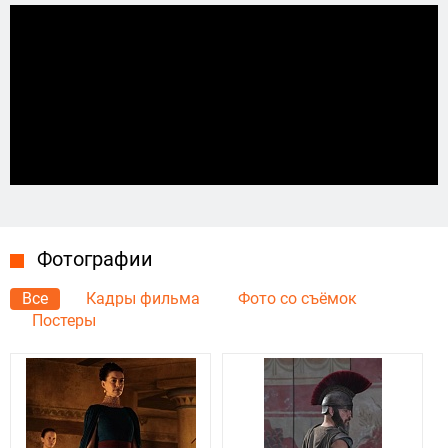
Фотографии
Все
Кадры фильма
Фото со съёмок
Постеры