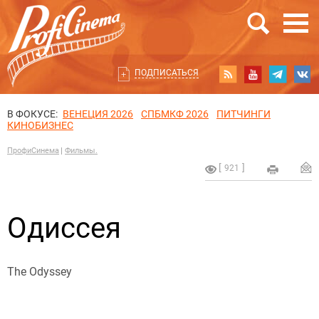
ПОДПИСАТЬСЯ
В ФОКУСЕ:
ВЕНЕЦИЯ 2026
СПБМКФ 2026
ПИТЧИНГИ
КИНОБИЗНЕС
ПрофиСинема
Фильмы.
921
Одиссея
The Odyssey