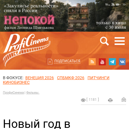
ПОДПИСАТЬСЯ
В ФОКУСЕ:
ВЕНЕЦИЯ 2026
СПБМКФ 2026
ПИТЧИНГИ
КИНОБИЗНЕС
ПрофиСинема
Фильмы.
1181
Новый год в