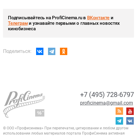
Подписывайтесь на ProfiCinema.ru в
ВКонтакте
и
Телеграм
и узнавайте первыми о главных новостях
кинобизнеса
Поделиться:
+7 (495) 728-6797
proficinema@gmail.com
© ООО «Профисинема»
При перепечатке, цитировании и любом другом
использовании любых материалов портала
ПрофиСинема активная