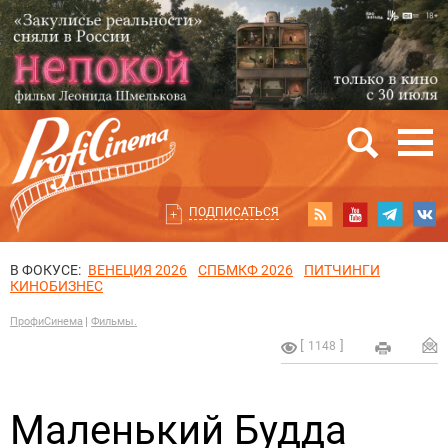
ПОДПИСАТЬСЯ
В ФОКУСЕ:
ВЕНЕЦИЯ 2026
СПБМКФ 2026
ПИТЧИНГИ
КИНОБИЗНЕС
ПрофиСинема
Фильмы.
1148
Маленький Будда