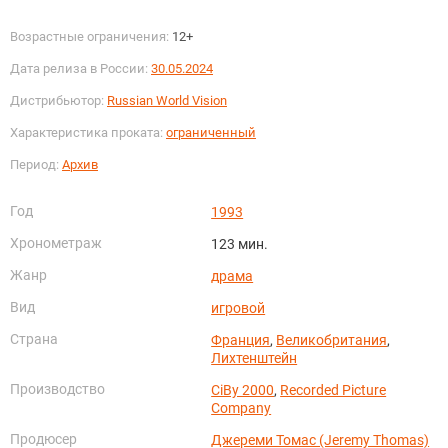
Возрастные ограничения:
12+
Дата релиза в России:
30.05.2024
Дистрибьютор:
Russian World Vision
Характеристика проката:
ограниченный
Период:
Архив
Год
1993
Хронометраж
123 мин.
Жанр
драма
Вид
игровой
Страна
Франция
,
Великобритания
,
Лихтенштейн
Производство
CiBy 2000
,
Recorded Picture
Company
Продюсер
Джереми Томас (Jeremy Thomas)