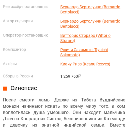
Режиссёр-постановщик
Бернардо Бертолуччи (Bernardo
Bertolucci)
Автор сценария
Бернардо Бертолуччи (Bernardo
Bertolucci)
Оператор-постановщик
Витторио Стораро (Vittorio
Storaro)
Композитор
Рюичи Сакамото (Ryuichi
Sakamoto)
Актёры
Киану Ривз (Keanu Reeves)
Сборы в России
1 259 760
руб.
Синопсис
После смерти ламы Дорже из Тибета буддийские
монахи начинают искать по всему миру того, в ком
воплотилась душа умершего. Они находят мальчика
Джесса Конрада из Сиэтла, беспризорника из Катманду
и девочку из знатной индийской семьи. Вместе