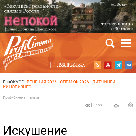
ПОДПИСАТЬСЯ
В ФОКУСЕ:
ВЕНЕЦИЯ 2026
СПБМКФ 2026
ПИТЧИНГИ
КИНОБИЗНЕС
ПрофиСинема
Фильмы.
3658
Искушение