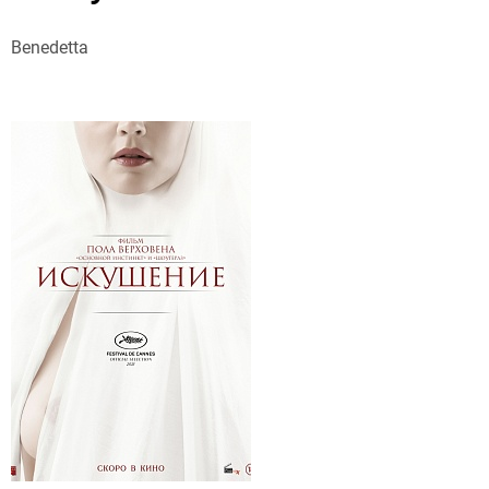
Benedetta