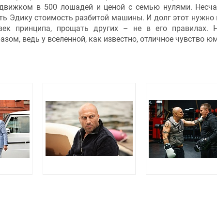
с движком в 500 лошадей и ценой с семью нулями. Несч
уть Эдику стоимость разбитой машины. И долг этот нужно 
век принципа, прощать других – не в его правилах. 
ом, ведь у вселенной, как известно, отличное чувство ю