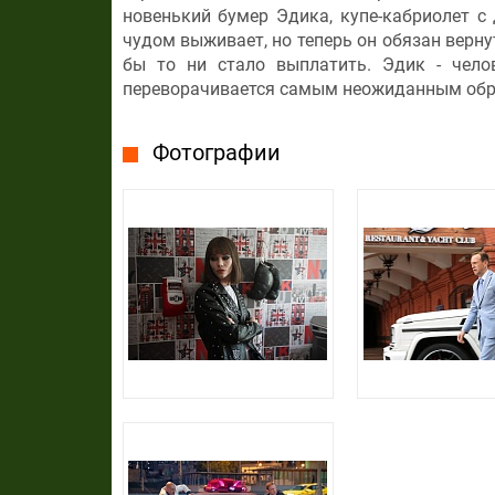
новенький бумер Эдика, купе-кабриолет 
чудом выживает, но теперь он обязан верн
бы то ни стало выплатить. Эдик - чело
переворачивается самым неожиданным образ
Фотографии