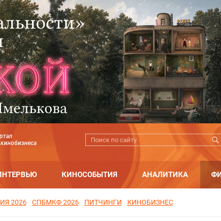
ртал
 кинобизнеса
ИНТЕРВЬЮ
КИНОСОБЫТИЯ
АНАЛИТИКА
Ф
ИЯ 2026
СПБМКФ 2026
ПИТЧИНГИ
КИНОБИЗНЕС