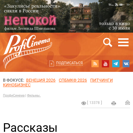
ПОДПИСАТЬСЯ
В ФОКУСЕ:
ВЕНЕЦИЯ 2026
СПБМКФ 2026
ПИТЧИНГИ
КИНОБИЗНЕС
ПрофиСинема
Фильмы.
13378
Рассказы