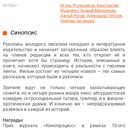
Актёры
Игорь Угольников
,
Константин
Юшкевич
,
Андрей Мерзликин
,
Дарья Носик
,
Александр Петров
,
Любовь Аксенова
Синопсис
Рукопись молодого писателя попадает в литературное
издательство и начинает загадочным образом влиять
на членов редакции и всех тех, кто откроет её и
прочитает хотя бы страницу. Истории, описанные в
книге, начинают происходить в реальности с героями
ленты. Фильм состоит из четырёх новелл – тех самых
рассказов, которые были в рукописи.
Зрителя ждут не только четыре захватывающих
сюжета, но и четыре разных жанра кино: абсурдистская
комедия, остросоциальная сатира, триллер, и в финале -
эротическая драма. И конечно же – непредсказуемая
развязка в каждой из историй.
Награды:
Приз журнала «Кинопроцесс» в рамках 10-ого