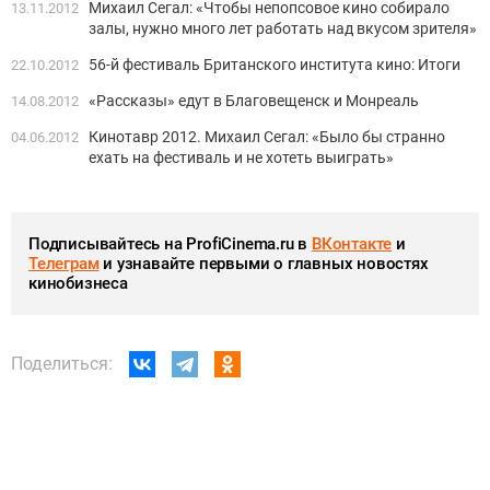
Михаил Сегал: «Чтобы непопсовое кино собирало
13.11.2012
залы, нужно много лет работать над вкусом зрителя»
56-й фестиваль Британского института кино: Итоги
22.10.2012
«Рассказы» едут в Благовещенск и Монреаль
14.08.2012
Кинотавр 2012. Михаил Сегал: «Было бы странно
04.06.2012
ехать на фестиваль и не хотеть выиграть»
Подписывайтесь на ProfiCinema.ru в
ВКонтакте
и
Телеграм
и узнавайте первыми о главных новостях
кинобизнеса
Поделиться: