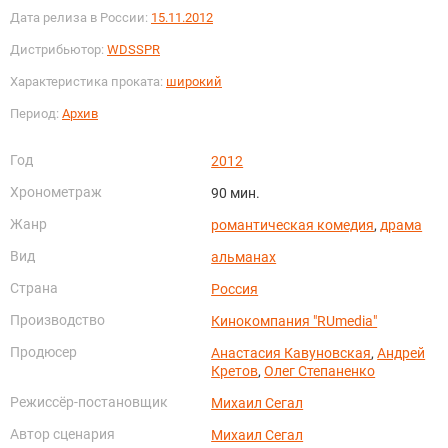
Дата релиза в России:
15.11.2012
Дистрибьютор:
WDSSPR
Характеристика проката:
широкий
Период:
Архив
Год
2012
Хронометраж
90 мин.
Жанр
романтическая комедия
,
драма
Вид
альманах
Страна
Россия
Производство
Кинокомпания "RUmedia"
Продюсер
Анастасия Кавуновская
,
Андрей
Кретов
,
Олег Степаненко
Режиссёр-постановщик
Михаил Сегал
Автор сценария
Михаил Сегал