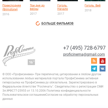
Преисподняя
Три дня до
Гоголь.
Гоголь. Вий
весны
Начало
(Brimstone)
2018
2017
2017
2016
БОЛЬШЕ ФИЛЬМОВ
+7 (495) 728-6797
proficinema@gmail.com
© ООО «Профисинема»
При перепечатке, цитировании и любом другом
использовании любых материалов портала
ПрофиСинема активная
гиперссылка на ПрофиСинема.ру обязательна.
Зарегистрировано в
Федеральном Агентстве "Роспечать". Свидетельство о регистрации
СМИ
Эл.№ФС77-25955 от 13.10.2006
Политика конфиденциальности
Пользовательское соглашение
Согласие на обработку персональных
данных