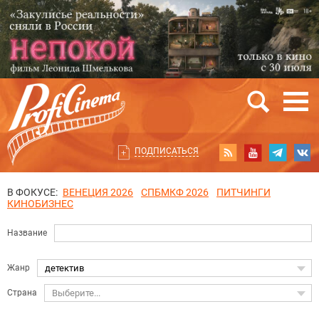
ПОДПИСАТЬСЯ
В ФОКУСЕ:
ВЕНЕЦИЯ 2026
СПБМКФ 2026
ПИТЧИНГИ
КИНОБИЗНЕС
Название
Жанр
детектив
Страна
Выберите...