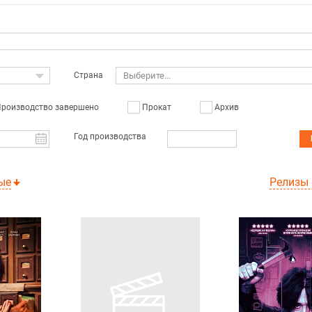
Страна
Выберите...
роизводство завершено
Прокат
Архив
Год производства
ые
Релизы