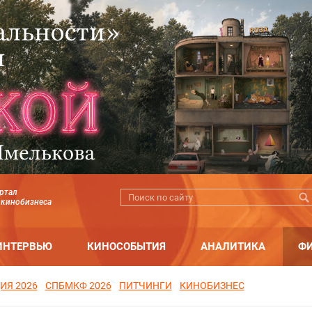
ртал
 кинобизнеса
ИНТЕРВЬЮ
КИНОСОБЫТИЯ
АНАЛИТИКА
Ф
ИЯ 2026
СПБМКФ 2026
ПИТЧИНГИ
КИНОБИЗНЕС