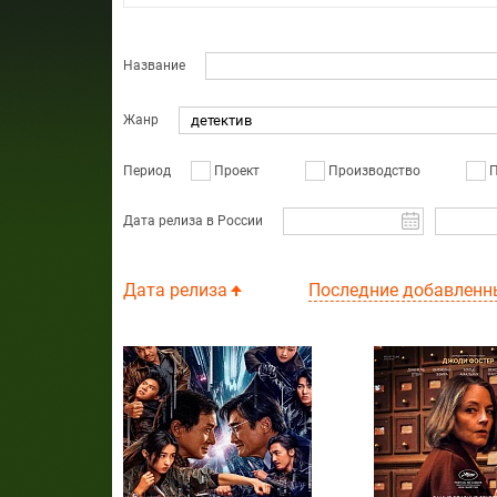
Название
Жанр
детектив
Период
Проект
Производство
П
Дата релиза в России
Дата релиза
Последние добавленн