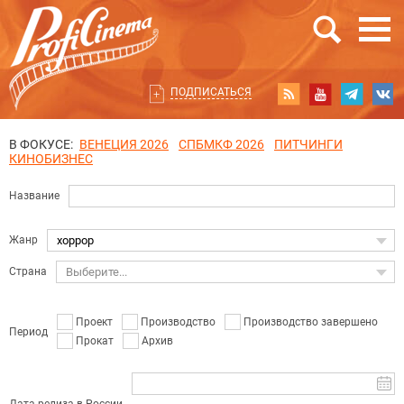
ПОДПИСАТЬСЯ
В ФОКУСЕ:
ВЕНЕЦИЯ 2026
СПБМКФ 2026
ПИТЧИНГИ
КИНОБИЗНЕС
Название
Жанр
хоррор
Страна
Выберите...
Проект
Производство
Производство завершено
Период
Прокат
Архив