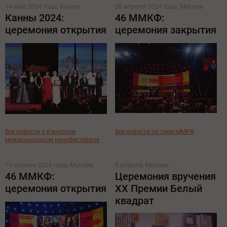
14 мая 2024 года, Канны
26 апреля 2024 года, Москва
Канны 2024:
46 ММКФ:
церемония открытия
церемония закрытия
Все новости о Каннском
Все новости по теме ММКФ
международном кинофестивале
19 апреля 2024 года, Москва
9 апреля, Москва
46 ММКФ:
Церемония вручения
церемония открытия
XX Премии Белый
квадрат