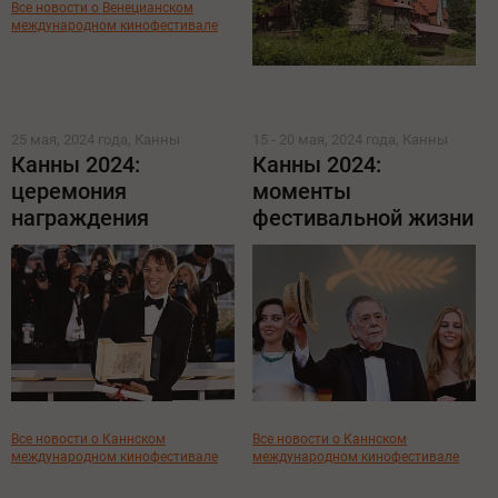
Все новости о Венецианском
международном кинофестивале
25 мая, 2024 года, Канны
15 - 20 мая, 2024 года, Канны
Канны 2024:
Канны 2024:
церемония
моменты
награждения
фестивальной жизни
Все новости о Каннском
Все новости о Каннском
международном кинофестивале
международном кинофестивале