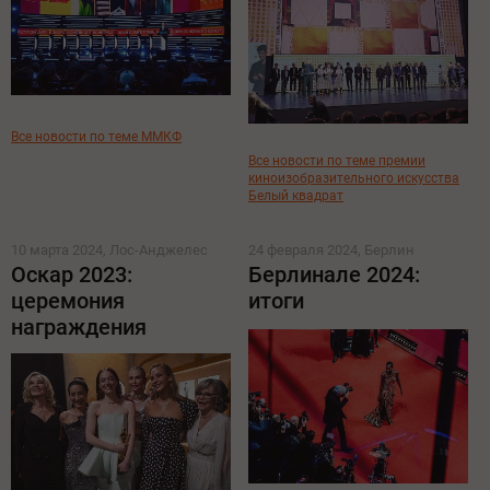
Все новости по теме ММКФ
Все новости по теме премии
киноизобразительного искусства
Белый квадрат
10 марта 2024, Лос-Анджелес
24 февраля 2024, Берлин
Оскар 2023:
Берлинале 2024:
церемония
итоги
награждения