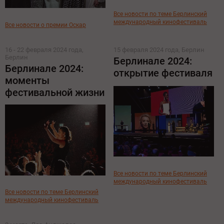
Все новости по теме Берлинский
международный кинофестиваль
Все новости о премии Оскар
16 - 22 февраля 2024 года,
15 февраля 2024 года, Берлин
Берлин
Берлинале 2024:
Берлинале 2024:
открытие фестиваля
моменты
фестивальной жизни
Все новости по теме Берлинский
международный кинофестиваль
Все новости по теме Берлинский
международный кинофестиваль