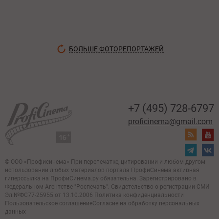
БОЛЬШЕ ФОТОРЕПОРТАЖЕЙ
+7 (495) 728-6797
proficinema@gmail.com
© ООО «Профисинема»
При перепечатке, цитировании и любом другом
использовании любых материалов портала
ПрофиСинема активная
гиперссылка на ПрофиСинема.ру обязательна.
Зарегистрировано в
Федеральном Агентстве "Роспечать". Свидетельство о регистрации
СМИ
Эл.№ФС77-25955 от 13.10.2006
Политика конфиденциальности
Пользовательское соглашение
Согласие на обработку персональных
данных