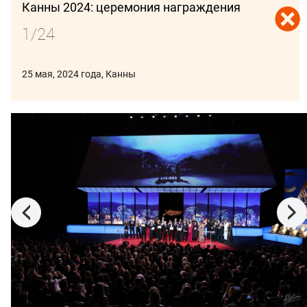
Канны 2024: церемония награждения
1/24
25 мая, 2024 года, Канны
ПОДПИСАТЬСЯ
В ФОКУСЕ:
ВЕНЕЦИЯ 2026
СПБМКФ 2026
ПИТЧИНГИ
КИНОБИЗНЕС
26 января 2024 года, Парк-Сити
26 января 2024 года, Москва
Сандэнс 2024:
Золотой орел 2023:
фестивальная жизнь
фотохроника
церемонии