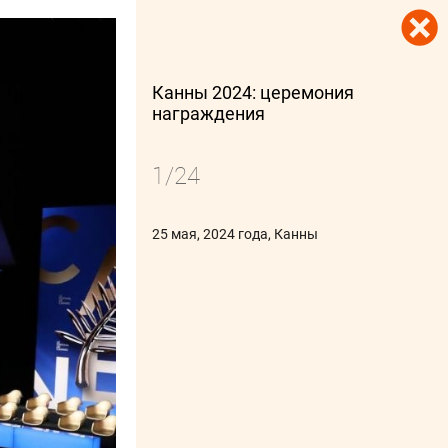
Канны 2024: церемония
награждения
1/24
25 мая, 2024 года, Канны
ПОДПИСАТЬСЯ
ИЛЬМЫ
БАЗА КОМПАНИЙ
ФОТО