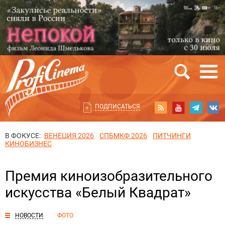
ПОДПИСАТЬСЯ
В ФОКУСЕ:
ВЕНЕЦИЯ 2026
СПБМКФ 2026
ПИТЧИНГИ
КИНОБИЗНЕС
Премия киноизобразительного
искусства «Белый Квадрат»
НОВОСТИ
ФОТО