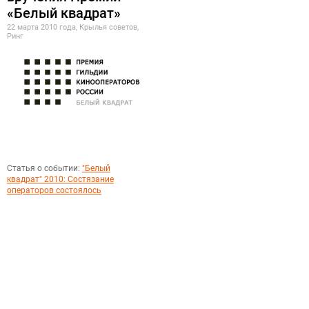
«Белый квадрат»
22 марта 2010 года, Крылья советов,
Ринг
Статья о событии:
"Белый
квадрат" 2010: Состязание
операторов состоялось